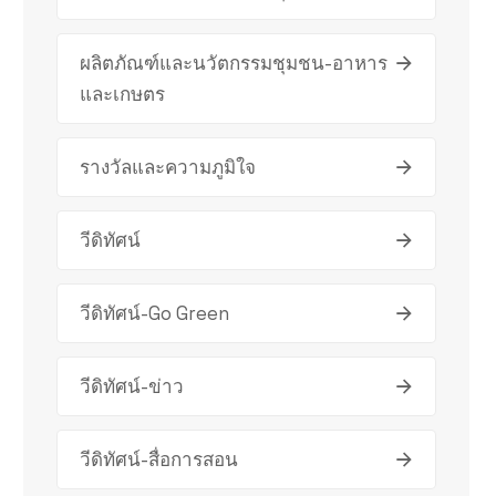
ผลิตภัณฑ์และนวัตกรรมชุมชน-อาหาร
และเกษตร
รางวัลและความภูมิใจ
วีดิทัศน์
วีดิทัศน์-Go Green
วีดิทัศน์-ข่าว
วีดิทัศน์-สื่อการสอน