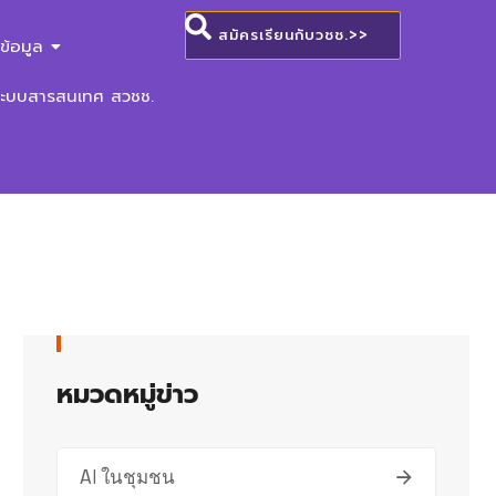
สมัครเรียนกับวชช.>>
ข้อมูล
ระบบสารสนเทศ สวชช.
หมวดหมู่ข่าว
AI ในชุมชน