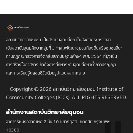
สถาบันวิทยาลัยชุมชน เป็นสถาบันอุดมศึกษาในสังกัดกระทรวงอว.
เป็นสถาบัน
อุดมศึกษากลุ่มที่ 3
“กลุ่มพัฒนาชุมชนท้องถิ่นหรือชุมชนอื่น”
ตาม
กฎกระทรวงการจัดกลุ่มสถาบันอุดมศึกษา พ.ศ. 2564 ที่มุ่งเน้น
การสร้างโอกาสการเข้าถึงการศึกษาระดับอุดมศึกษาต่ํากว่าปริญญา
และการเรียนรู้ตลอดชีวิตด้วยรูปแบบหลากหลาย
Copyright © 2026 สถาบันวิทยาลัยชุมชน Institute of
Community Colleges (ICCs). ALL RIGHTS RESERVED.
สำนักงานสถาบันวิทยาลัยชุมชน
อาคารรัชมังคลาภิเษก 2 ชั้น 10 แขวงดุสิต เขตดุสิต กรุงเทพฯ
10300