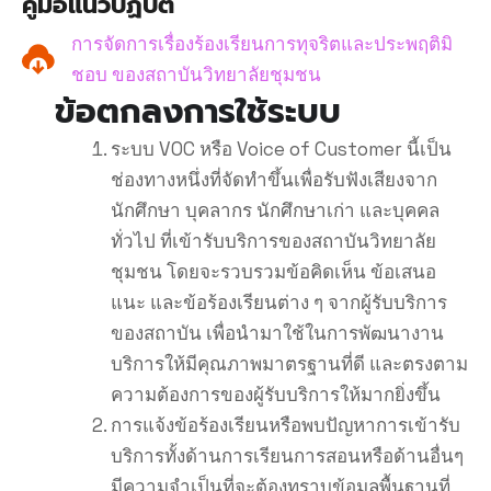
คู่มือแนวปฏิบัติ
การจัดการเรื่องร้องเรียนการทุจริตและประพฤติมิ
ชอบ ของสถาบันวิทยาลัยชุมชน
ข
อ
ต
ก
ล
ง
ก
า
ร
ใ
ช
ร
ะ
บ
บ
ระบบ VOC หรือ Voice of Customer นี้เป็น
ช่องทางหนึ่งที่จัดทำขึ้นเพื่อรับฟังเสียงจาก
นักศึกษา บุคลากร นักศึกษาเก่า และบุคคล
ทั่วไป ที่เข้ารับบริการของสถาบันวิทยาลัย
ชุมชน โดยจะรวบรวมข้อคิดเห็น ข้อเสนอ
แนะ และข้อร้องเรียนต่าง ๆ จากผู้รับบริการ
ของสถาบัน เพื่อนำมาใช้ในการพัฒนางาน
บริการให้มีคุณภาพมาตรฐานที่ดี และตรงตาม
ความต้องการของผู้รับบริการให้มากยิ่งขึ้น
การแจ้งข้อร้องเรียนหรือพบปัญหาการเข้ารับ
บริการทั้งด้านการเรียนการสอนหรือด้านอื่นๆ
มีความจำเป็นที่จะต้องทราบข้อมูลพื้นฐานที่