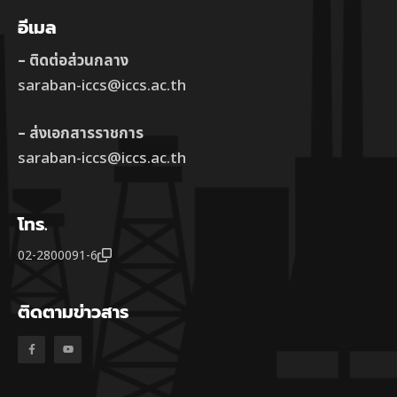
อีเมล
– ติดต่อส่วนกลาง
saraban-iccs@iccs.ac.th
– ส่งเอกสารราชการ
saraban-iccs@iccs.ac.th
โทร.
02-2800091-6
ติดตามข่าวสาร