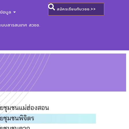
สมัครเรียนกับวชช.>>
ข้อมูล
ระบบสารสนเทศ สวชช.