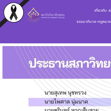
เกี่ยวกับ 
ธรรมาภิบาล-กฏหมาย-