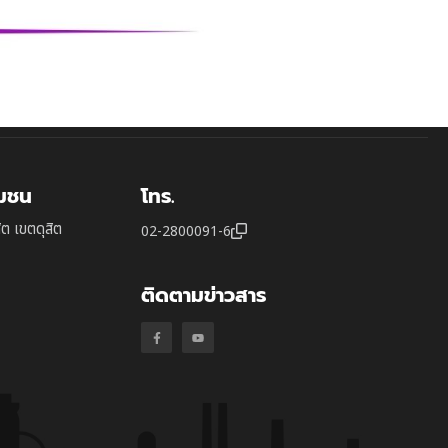
ุมชน
โทร.
ิต เขตดุสิต
02-2800091-6
ติดตามข่าวสาร