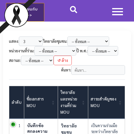
สมัครเรียนกับ
วชช.>>
แสดง:
วิทยาลัยชุมชน:
หน่วยงานที่ร่วม:
ปี พ.ศ.:
สถานะ:
↺ ล้าง
ค้นหา:
วิทยาลัย
ชื่อเอกสาร
และหน่วย
สาระสำคัญของ
ลำดับ
MOU
งานที่ร่วม
MOU
MOU
บันทึกข้อ
1
วิทยาลัย
เป็นความร่วมมือ
ตกลงความ
ระหว่างวิทยาลัย
ชุมชน