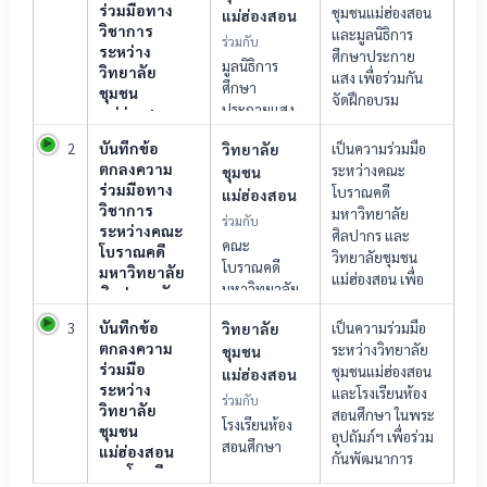
ร่วมมือทาง
ชุมชนแม่ฮ่องสอน
แม่ฮ่องสอน
วิชาการ
และมูลนิธิการ
ร่วมกับ
ระหว่าง
ศึกษาประกาย
มูลนิธิการ
วิทยาลัย
แสง เพื่อร่วมกัน
ศึกษา
ชุมชน
จัดฝึกอบรม
ประกายแสง
แม่ฮ่องสอน
หลักสูตรวิชาชีพ
กับมูลนิธิการ
ระยะสั้นและ
บันทึกข้อ
2
วิทยาลัย
เป็นความร่วมมือ
ศึกษา
พัฒนาทักษะ
ตกลงความ
ระหว่างคณะ
ชุมชน
ประกายแสง
อาชีพให้กับ
ร่วมมือทาง
โบราณคดี
แม่ฮ่องสอน
เยาวชน โดย
วิชาการ
มหาวิทยาลัย
ร่วมกับ
ระหว่างคณะ
เฉพาะกลุ่มผู้ด้อย
ศิลปากร และ
คณะ
โบราณคดี
โอกาส สนับสนุน
วิทยาลัยชุมชน
โบราณคดี
มหาวิทยาลัย
การเรียนรู้ทั้งด้าน
แม่ฮ่องสอน เพื่อ
มหาวิทยาลัย
ศิลปากร กับ
วิชาการ คุณธรรม
ร่วมกันดำเนินงาน
ศิลปากร
วิทยาลัย
และคุณภาพชีวิต
ด้านวิชาการ วิจัย
บันทึกข้อ
3
วิทยาลัย
เป็นความร่วมมือ
ชุมชน
รวมถึงส่งเสริมให้ผู้
และเทคโนโลยี
ตกลงความ
ระหว่างวิทยาลัย
ชุมชน
แม่ฮ่องสอน
เรียนสามารถนำ
โดยพัฒนาองค์
ร่วมมือ
ชุมชนแม่ฮ่องสอน
แม่ฮ่องสอน
สถาบัน
ความรู้ไปประกอบ
ความรู้ด้าน
ระหว่าง
และโรงเรียนห้อง
วิทยาลัย
ร่วมกับ
อาชีพและ
วิทยาลัย
โบราณคดี
สอนศึกษา ในพระ
ชุมชน
โรงเรียนห้อง
ถ่ายทอดสู่ชุมชน
ชุมชน
ประวัติศาสตร์
อุปถัมภ์ฯ เพื่อร่วม
สอนศึกษา
ได้อย่างยั่งยืน
แม่ฮ่องสอน
และภาษาศาสตร์
กันพัฒนาการ
และโรงเรียน
พัฒนาหลักสูตร
เรียนการสอนและ