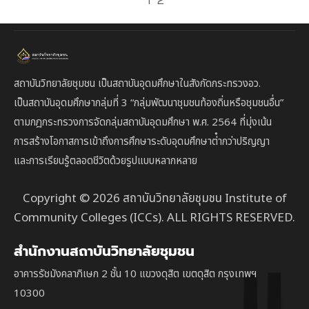
1
2
สถาบันวิทยาลัยชุมชน เป็นสถาบันอุดมศึกษาในสังกัดกระทรวงอว.
เป็นสถาบัน
อุดมศึกษากลุ่มที่ 3
“กลุ่มพัฒนาชุมชนท้องถิ่นหรือชุมชนอื่น”
ตาม
กฎกระทรวงการจัดกลุ่มสถาบันอุดมศึกษา พ.ศ. 2564 ที่มุ่งเน้น
การสร้างโอกาสการเข้าถึงการศึกษาระดับอุดมศึกษาต่ํากว่าปริญญา
และการเรียนรู้ตลอดชีวิตด้วยรูปแบบหลากหลาย
Copyright © 2026 สถาบันวิทยาลัยชุมชน Institute of
Community Colleges (ICCs). ALL RIGHTS RESERVED.
สำนักงานสถาบันวิทยาลัยชุมชน
อาคารรัชมังคลาภิเษก 2 ชั้น 10 แขวงดุสิต เขตดุสิต กรุงเทพฯ
10300