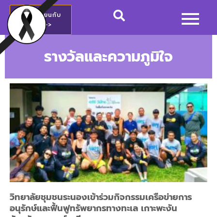
สมัครเรียนกับ
วชช.>>
รางวัลและความภูมิใจ
วิทยาลัยชุมชนระนองเข้าร่วมกิจกรรมเครือข่ายการ
อนุรักษ์และฟื้นฟูทรัพยากรทางทะเล เกาะพะงัน