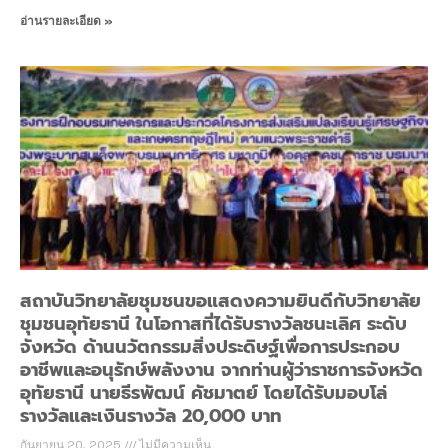
อ่านรายละเอียด »
สถาบันวิทยาลัยชุมชนขอแสดงความยินดีกับวิทยาลัย
ชุมชนอุทัยธานี ในโอกาสที่ได้รับรางวัลชนะเลิศ ระดับ
จังหวัด ด้านนวัตกรรมสิ่งประดิษฐ์เพื่อการประกอบ
อาชีพและอนุรักษ์พลังงาน จากท่านผู้ว่าราชการจังหวัด
อุทัยธานี นายธีรพัฒน์ คัชมาตย์ โดยได้รับมอบโล่
รางวัลและเงินรางวัล 20,000 บาท
กันยายน 20, 2025
ไม่มีความเห็น