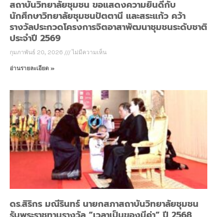
สถาบันวิทยาลัยชุมชน ขอแสดงความยินดีกับ
นักศึกษาวิทยาลัยชุมชนปัตตานี และสระแก้ว คว้า
รางวัลประกวดโครงการจิตอาสาพัฒนาชุมชนระดับชาติ
ประจำปี 2569
กุมภาพันธ์ 20, 2026
ไม่มีความเห็น
อ่านรายละเอียด »
ดร.สิริกร มณีรินทร์ นายกสภาสถาบันวิทยาลัยชุมชน
รับพระราชทานรางวัล “เวลาเป็นของมีค่า” ปี 2568