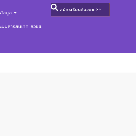
สมัครเรียนกับวชช.>>
ข้อมูล
ระบบสารสนเทศ สวชช.
ของเจ้าหน้าที่