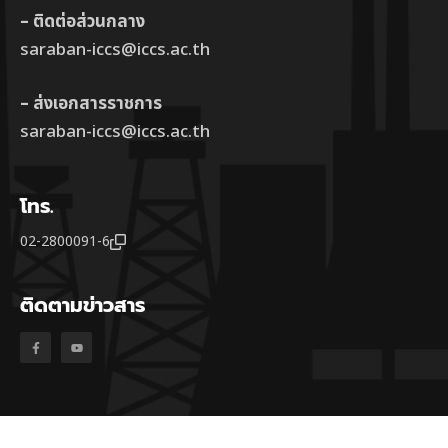
– ติดต่อส่วนกลาง
saraban-iccs@iccs.ac.th
– ส่งเอกสารราชการ
saraban-iccs@iccs.ac.th
โทร.
02-2800091-6
ติดตามข่าวสาร