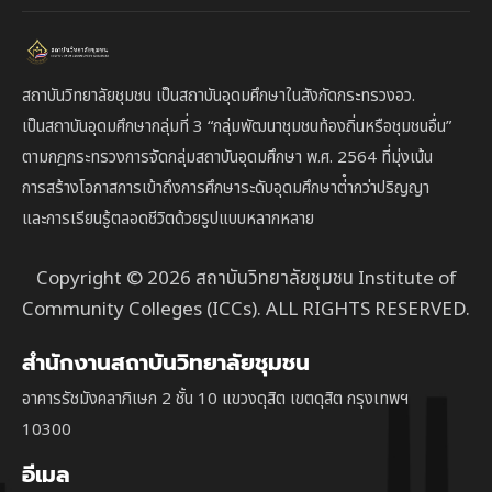
สถาบันวิทยาลัยชุมชน เป็นสถาบันอุดมศึกษาในสังกัดกระทรวงอว.
เป็นสถาบัน
อุดมศึกษากลุ่มที่ 3
“กลุ่มพัฒนาชุมชนท้องถิ่นหรือชุมชนอื่น”
ตาม
กฎกระทรวงการจัดกลุ่มสถาบันอุดมศึกษา พ.ศ. 2564 ที่มุ่งเน้น
การสร้างโอกาสการเข้าถึงการศึกษาระดับอุดมศึกษาต่ํากว่าปริญญา
และการเรียนรู้ตลอดชีวิตด้วยรูปแบบหลากหลาย
Copyright © 2026 สถาบันวิทยาลัยชุมชน Institute of
Community Colleges (ICCs). ALL RIGHTS RESERVED.
สำนักงานสถาบันวิทยาลัยชุมชน
อาคารรัชมังคลาภิเษก 2 ชั้น 10 แขวงดุสิต เขตดุสิต กรุงเทพฯ
10300
อีเมล