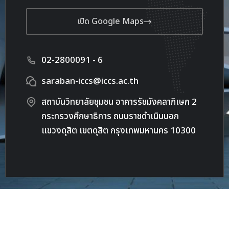
เปิด Google Maps
02-2800091 - 6
saraban-iccs@iccs.ac.th
สถาบันวิทยาลัยชุมชน อาคารรัชมังคลาภิเษก 2
กระทรวงศึกษาธิการ ถนนราชดำเนินนอก
แขวงดุสิต เขตดุสิต กรุงเทพมหานคร 10300