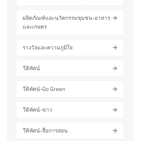
ผลิตภัณฑ์และนวัตกรรมชุมชน-อาหาร
และเกษตร
รางวัลและความภูมิใจ
วีดิทัศน์
วีดิทัศน์-Go Green
วีดิทัศน์-ข่าว
วีดิทัศน์-สื่อการสอน