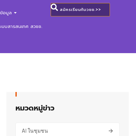
สมัครเรียนกับวชช.>>
ข้อมูล
ระบบสารสนเทศ สวชช.
หมวดหมู่ข่าว
AI ในชุมชน