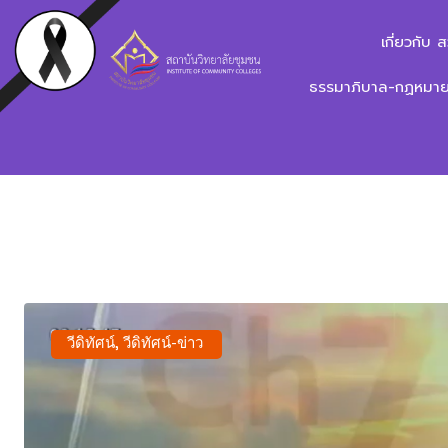
เกี่ยวกับ 
ธรรมาภิบาล-กฏหมาย-
วีดิทัศน์
,
วีดิทัศน์-ข่าว