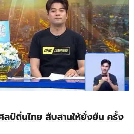
ป์ถิ่นไทย สืบสานให้ยั่งยืน ครั้ง