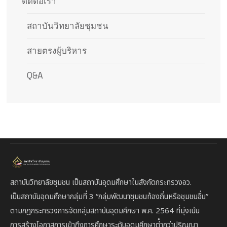
ติดต่อเรา
สถาบันวิทยาลัยชุมชน
สายตรงผู้บริหาร
Q&A
สถาบันวิทยาลัยชุมชน เป็นสถาบันอุดมศึกษาในสังกัดกระทรวงอว.
เป็นสถาบัน
อุดมศึกษากลุ่มที่ 3
“กลุ่มพัฒนาชุมชนท้องถิ่นหรือชุมชนอื่น”
ตาม
กฎกระทรวงการจัดกลุ่มสถาบันอุดมศึกษา พ.ศ. 2564 ที่มุ่งเน้น
การสร้างโอกาสการเข้าถึงการศึกษาระดับอุดมศึกษาต่ํากว่าปริญญา