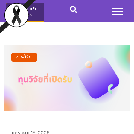
สมัครเรียนกับ
วชช.>>
งานวิจัย
มกราคม 15, 2026