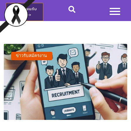
สมัครเรียนกับ
วชช.>>
ข่าวรับสมัครงาน