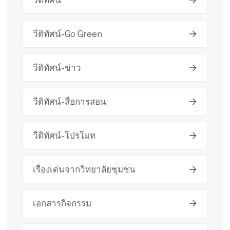
วีดิทัศน์
วีดิทัศน์-Go Green
วีดิทัศน์-ข่าว
วีดิทัศน์-สื่อการสอน
วีดิทัศน์-โปรโมท
เรื่องเด่นจากวิทยาลัยชุมชน
เอกสารกิจกรรม