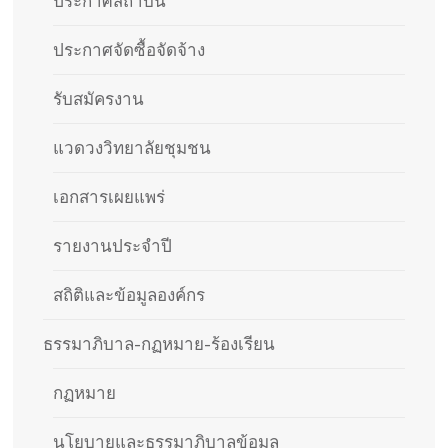
ประกาศสถาบัน
ประกาศจัดซื้อจัดจ้าง
รับสมัครงาน
แวดวงวิทยาลัยชุมชน
เอกสารเผยแพร่
รายงานประจำปี
สถิติและข้อมูลองค์กร
ธรรมาภิบาล-กฏหมาย-ร้องเรียน
กฏหมาย
นโยบายและธรรมาภิบาลข้อมูล