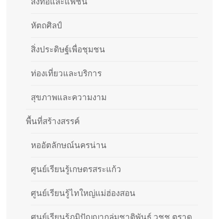
สิ่งทอและแฟชั่น
หัตถศิลป์
สิ่งประดิษฐ์เพื่อชุมชน
ท่องเที่ยวและบริการ
สุขภาพและความงาม
พื้นที่สร้างสรรค์
หออัตลักษณ์นครน่าน
ศูนย์เรียนรู้เกษตรสระแก้ว
ศูนย์เรียนรู้ไทใหญ่แม่ฮ่องสอน
ศูนย์เรียนรู้ภูมิปัญญากลุ่มชาติพันธุ์ วชช.ตราด