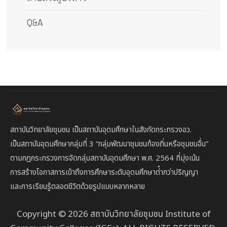
Q&A
สถาบันวิทยาลัยชุมชน เป็นสถาบันอุดมศึกษาในสังกัดกระทรวงอว.
เป็นสถาบัน
อุดมศึกษากลุ่มที่ 3
“กลุ่มพัฒนาชุมชนท้องถิ่นหรือชุมชนอื่น”
ตาม
กฎกระทรวงการจัดกลุ่มสถาบันอุดมศึกษา พ.ศ. 2564 ที่มุ่งเน้น
การสร้างโอกาสการเข้าถึงการศึกษาระดับอุดมศึกษาต่ํากว่าปริญญา
และการเรียนรู้ตลอดชีวิตด้วยรูปแบบหลากหลาย
Copyright © 2026 สถาบันวิทยาลัยชุมชน Institute of