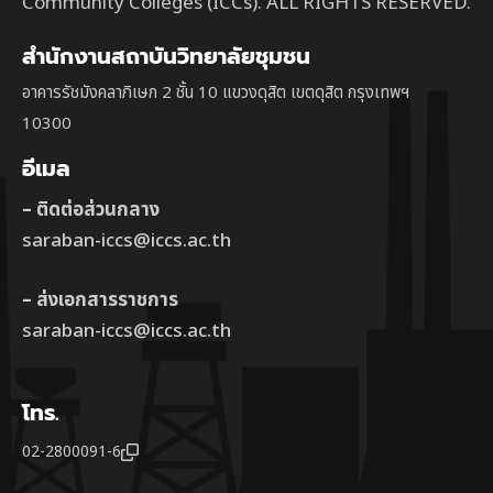
Community Colleges (ICCs). ALL RIGHTS RESERVED.
สำนักงานสถาบันวิทยาลัยชุมชน
อาคารรัชมังคลาภิเษก 2 ชั้น 10 แขวงดุสิต เขตดุสิต กรุงเทพฯ
10300
อีเมล
– ติดต่อส่วนกลาง
saraban-iccs@iccs.ac.th
– ส่งเอกสารราชการ
saraban-iccs@iccs.ac.th
โทร.
02-2800091-6