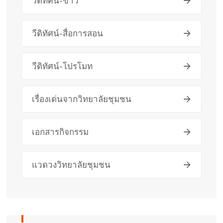
วีดิทัศน์-ข่าว
วีดิทัศน์-สื่อการสอน
วีดิทัศน์-โปรโมท
เรื่องเด่นจากวิทยาลัยชุมชน
เอกสารกิจกรรม
แวดวงวิทยาลัยชุมชน