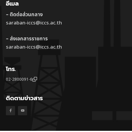
อีเมล
– ติดต่อส่วนกลาง
saraban-iccs@iccs.ac.th
– ส่งเอกสารราชการ
saraban-iccs@iccs.ac.th
โทร.
02-2800091-6
ติดตามข่าวสาร