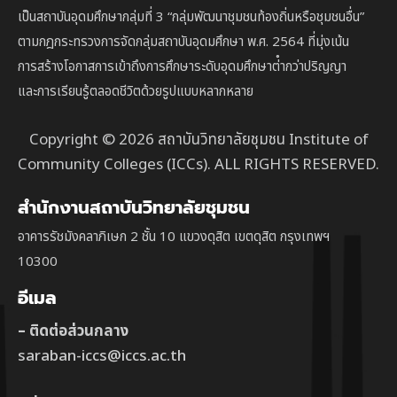
เป็นสถาบัน
อุดมศึกษากลุ่มที่ 3
“กลุ่มพัฒนาชุมชนท้องถิ่นหรือชุมชนอื่น”
ตาม
กฎกระทรวงการจัดกลุ่มสถาบันอุดมศึกษา พ.ศ. 2564 ที่มุ่งเน้น
การสร้างโอกาสการเข้าถึงการศึกษาระดับอุดมศึกษาต่ํากว่าปริญญา
และการเรียนรู้ตลอดชีวิตด้วยรูปแบบหลากหลาย
Copyright © 2026 สถาบันวิทยาลัยชุมชน Institute of
Community Colleges (ICCs). ALL RIGHTS RESERVED.
สำนักงานสถาบันวิทยาลัยชุมชน
อาคารรัชมังคลาภิเษก 2 ชั้น 10 แขวงดุสิต เขตดุสิต กรุงเทพฯ
10300
อีเมล
– ติดต่อส่วนกลาง
saraban-iccs@iccs.ac.th