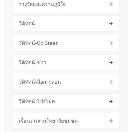
รางวัลและความภูมิใจ
วีดิทัศน์
วีดิทัศน์-Go Green
วีดิทัศน์-ข่าว
วีดิทัศน์-สื่อการสอน
วีดิทัศน์-โปรโมท
เรื่องเด่นจากวิทยาลัยชุมชน