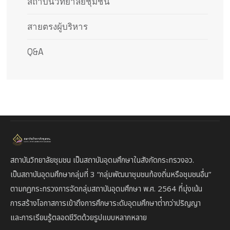
สถาบันวิทยาลัยชุมชน
สายตรงผู้บริหาร
Q&A
สถาบันวิทยาลัยชุมชน เป็นสถาบันอุดมศึกษาในสังกัดกระทรวงอว.
เป็นสถาบัน
อุดมศึกษากลุ่มที่ 3
“กลุ่มพัฒนาชุมชนท้องถิ่นหรือชุมชนอื่น”
ตาม
กฎกระทรวงการจัดกลุ่มสถาบันอุดมศึกษา พ.ศ. 2564 ที่มุ่งเน้น
การสร้างโอกาสการเข้าถึงการศึกษาระดับอุดมศึกษาต่ํากว่าปริญญา
และการเรียนรู้ตลอดชีวิตด้วยรูปแบบหลากหลาย