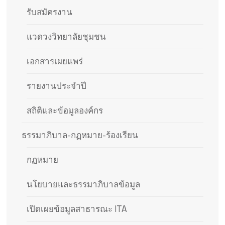
รับสมัครงาน
แวดวงวิทยาลัยชุมชน
เอกสารเผยแพร่
รายงานประจำปี
สถิติและข้อมูลองค์กร
ธรรมาภิบาล-กฏหมาย-ร้องเรียน
กฏหมาย
นโยบายและธรรมาภิบาลข้อมูล
เปิดเผยข้อมูลสาธารณะ ITA