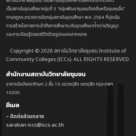
สถาบันวิทยาลัยชุมชน เป็นสถาบันอุดมศึกษาในสังกัดกระทรวงอว.
เป็นสถาบัน
อุดมศึกษากลุ่มที่ 3
“กลุ่มพัฒนาชุมชนท้องถิ่นหรือชุมชนอื่น”
ตาม
กฎกระทรวงการจัดกลุ่มสถาบันอุดมศึกษา พ.ศ. 2564 ที่มุ่งเน้น
การสร้างโอกาสการเข้าถึงการศึกษาระดับอุดมศึกษาต่ํากว่าปริญญา
และการเรียนรู้ตลอดชีวิตด้วยรูปแบบหลากหลาย
Copyright © 2026 สถาบันวิทยาลัยชุมชน Institute of
Community Colleges (ICCs). ALL RIGHTS RESERVED.
สำนักงานสถาบันวิทยาลัยชุมชน
อาคารรัชมังคลาภิเษก 2 ชั้น 10 แขวงดุสิต เขตดุสิต กรุงเทพฯ
10300
อีเมล
– ติดต่อส่วนกลาง
saraban-iccs@iccs.ac.th