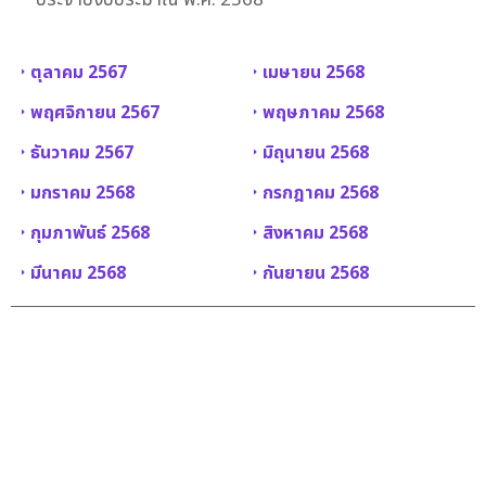
ตุลาคม 2567
เมษายน 2568
พฤศจิกายน 2567
พฤษภาคม 2568
ธันวาคม 2567
มิถุนายน 2568
มกราคม 2568
กรกฎาคม 2568
กุมภาพันธ์ 2568
สิงหาคม 2568
มีนาคม 2568
กันยายน 2568