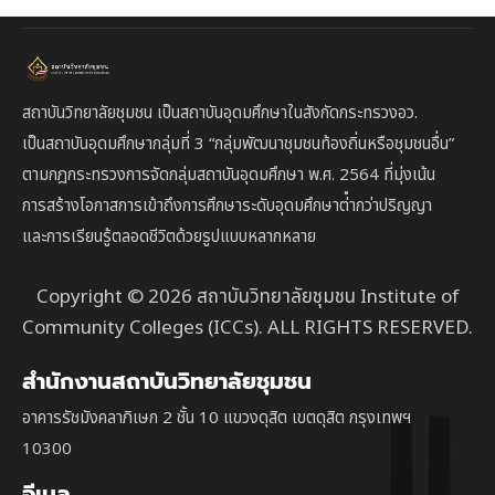
สถาบันวิทยาลัยชุมชน เป็นสถาบันอุดมศึกษาในสังกัดกระทรวงอว.
เป็นสถาบัน
อุดมศึกษากลุ่มที่ 3
“กลุ่มพัฒนาชุมชนท้องถิ่นหรือชุมชนอื่น”
ตาม
กฎกระทรวงการจัดกลุ่มสถาบันอุดมศึกษา พ.ศ. 2564 ที่มุ่งเน้น
การสร้างโอกาสการเข้าถึงการศึกษาระดับอุดมศึกษาต่ํากว่าปริญญา
และการเรียนรู้ตลอดชีวิตด้วยรูปแบบหลากหลาย
Copyright © 2026 สถาบันวิทยาลัยชุมชน Institute of
Community Colleges (ICCs). ALL RIGHTS RESERVED.
สำนักงานสถาบันวิทยาลัยชุมชน
อาคารรัชมังคลาภิเษก 2 ชั้น 10 แขวงดุสิต เขตดุสิต กรุงเทพฯ
10300
อีเมล