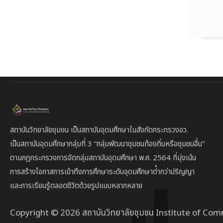
สถาบันวิทยาลัยชุมชน เป็นสถาบันอุดมศึกษาในสังกัดกระทรวงอว.
เป็นสถาบัน
อุดมศึกษากลุ่มที่ 3
“กลุ่มพัฒนาชุมชนท้องถิ่นหรือชุมชนอื่น”
ตาม
กฎกระทรวงการจัดกลุ่มสถาบันอุดมศึกษา พ.ศ. 2564 ที่มุ่งเน้น
การสร้างโอกาสการเข้าถึงการศึกษาระดับอุดมศึกษาต่ํากว่าปริญญา
และการเรียนรู้ตลอดชีวิตด้วยรูปแบบหลากหลาย
Copyright © 2026 สถาบันวิทยาลัยชุมชน Institute of Com