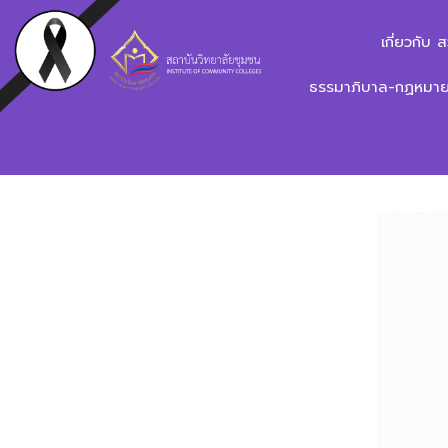
เกี่ยวกับ 
ธรรมาภิบาล-กฏหมาย-