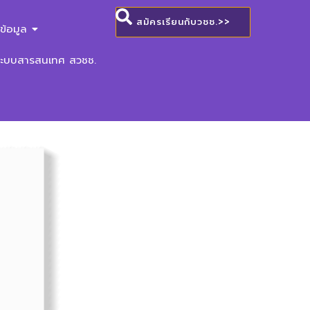
สมัครเรียนกับวชช.>>
ข้อมูล
ระบบสารสนเทศ สวชช.