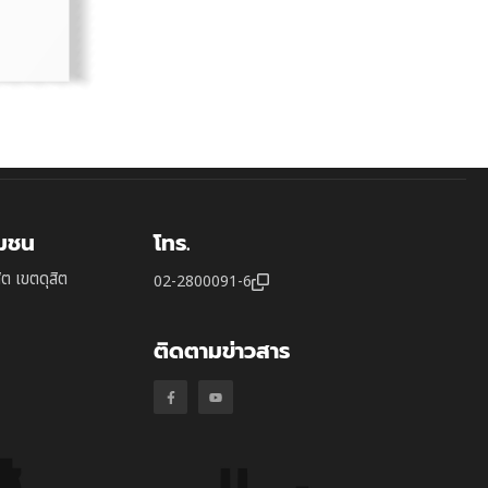
ุมชน
โทร.
ิต เขตดุสิต
02-2800091-6
ติดตามข่าวสาร