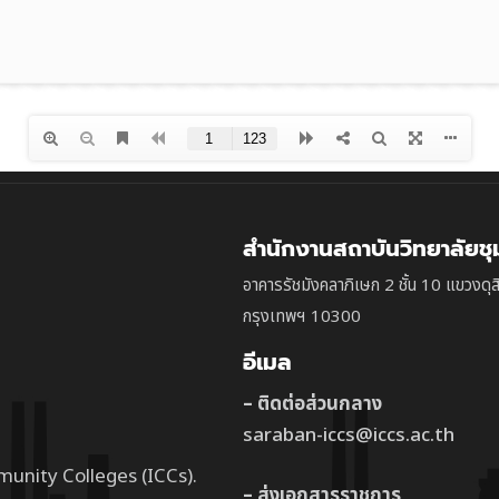
สำนักงานสถาบันวิทยาลัยช
อาคารรัชมังคลาภิเษก 2 ชั้น 10 แขวงดุส
กรุงเทพฯ 10300
อีเมล
– ติดต่อส่วนกลาง
saraban-iccs@iccs.ac.th
munity Colleges (ICCs).
– ส่งเอกสารราชการ