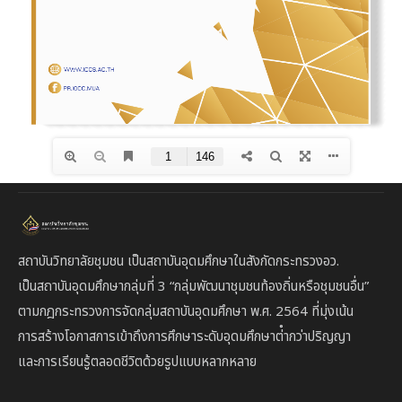
สถาบันวิทยาลัยชุมชน เป็นสถาบันอุดมศึกษาในสังกัดกระทรวงอว.
เป็นสถาบัน
อุดมศึกษากลุ่มที่ 3
“กลุ่มพัฒนาชุมชนท้องถิ่นหรือชุมชนอื่น”
ตาม
กฎกระทรวงการจัดกลุ่มสถาบันอุดมศึกษา พ.ศ. 2564 ที่มุ่งเน้น
การสร้างโอกาสการเข้าถึงการศึกษาระดับอุดมศึกษาต่ํากว่าปริญญา
และการเรียนรู้ตลอดชีวิตด้วยรูปแบบหลากหลาย