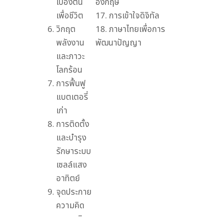
เบื้องต้น
อังกฤษ
เพื่อชีวิต
17. การเข้าใจดิจิทัล
วิกฤต
18. ภาษาไทยเพื่อการ
พลังงาน
พัฒนาปัญญา
และภาวะ
โลกร้อน
การฟื้นฟู
แบตเตอรี่
เก่า
การติดตั้ง
และบำรุง
รักษาระบบ
เซลล์แสง
อาทิตย์
จุดประกาย
ความคิด