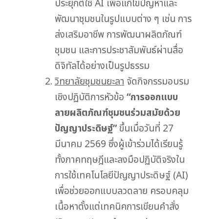
ประยุกต์ใช้ AI เพื่อแก้ไขปัญหาและ
พัฒนาชุมชนในรูปแบบต่าง ๆ เช่น การ
ส่งเสริมอาชีพ การพัฒนาผลิตภัณฑ์
ชุมชน และการประชาสัมพันธ์ผ่านสื่อ
ดิจิทัลได้อย่างเป็นรูปธรรม
วิทยาลัยชุมชนยะลา
จัดกิจกรรมอบรม
เชิงปฏิบัติการหัวข้อ
“การออกแบบ
ลายผลิตภัณฑ์ชุมชนร่วมสมัยด้วย
ปัญญาประดิษฐ์”
ขึ้นเมื่อวันที่ 27
มีนาคม 2569 ซึ่งผู้เข้าร่วมได้เรียนรู้
ทั้งภาคทฤษฎีและลงมือปฏิบัติจริงใน
การใช้เทคโนโลยีปัญญาประดิษฐ์ (AI)
เพื่อช่วยออกแบบลวดลาย ครอบคลุม
เนื้อหาตั้งแต่เทคนิคการเขียนคำสั่ง