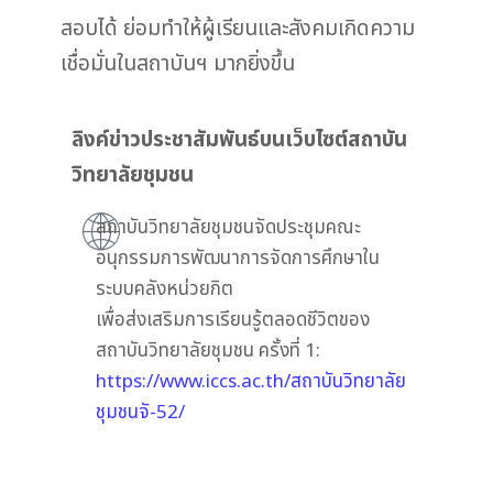
สอบได้ ย่อมทำให้ผู้เรียนและสังคมเกิดความ
เชื่อมั่นในสถาบันฯ มากยิ่งขึ้น
ลิงค์ข่าวประชาสัมพันธ์บนเว็บไซต์สถาบัน
วิทยาลัยชุมชน
สถาบันวิทยาลัยชุมชนจัดประชุมคณะ
อนุกรรมการพัฒนาการจัดการศึกษาใน
ระบบคลังหน่วยกิต
เพื่อส่งเสริมการเรียนรู้ตลอดชีวิตของ
สถาบันวิทยาลัยชุมชน ครั้งที่ 1:
https://www.iccs.ac.th/สถาบันวิทยาลัย
ชุมชนจั-52/