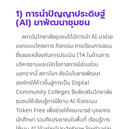
1) การนำปัญญาประดิษฐ์
(AI) มาพัฒนาชุมชน
สถาบันวิทยาลัยชุมชนได้มีการนำ AI มาช่วย
ออกแบบโครงการ กิจกรรม การเรียนการสอน
ซึ่งสอดคล้องกับการประเมิน ITA ในด้านการ
บริหารงานและเปิดโอกาสการมีส่วนร่วม
นอกจากนี้ สถาบันฯ ยังมีนโนยายพัฒนา
องค์กรให้ก้าวขึ้นสู่การเป็น Digital
Community Colleges จึงส่งเสริมวิทยาลัย
ชุมชนให้เรียนรู้การใช้งาน AI ด้วยระบบ
Token Free เพื่อช่วยให้คณาจารย์ บุคลากร
นักศึกษา รวมถึงประชาชนในพื้นที่ เรียนรู้การ