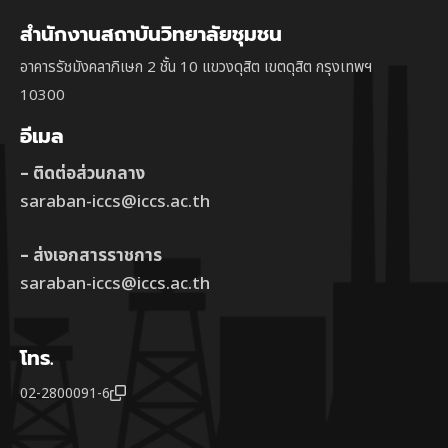
สำนักงานสถาบันวิทยาลัยชุมชน
อาคารรัชมังคลาภิเษก 2 ชั้น 10 แขวงดุสิต เขตดุสิต กรุงเทพฯ
10300
อีเมล
– ติดต่อส่วนกลาง
saraban-iccs@iccs.ac.th
– ส่งเอกสารราชการ
saraban-iccs@iccs.ac.th
โทร.
02-2800091-6