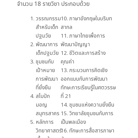
จำนวน 18 รายวิชา ประกอบด้วย
วรรณกรรม
10. ภาษาอังกฤษในบริบท
สำหรับเด็ก
สากล
ปฐมวัย
11. ภาษาไทยเพื่อการ
พัฒนาการ
พัฒนาปัญญา
เด็กปฐมวัย
12. ชีวิตและการสร้าง
ชุมชนกับ
คุณค่า
เป้าหมาย
13. กระบวนการคิดเชิง
การพัฒนา
ออกแบบกับการพัฒนา
ที่ยั่งยืน
ทักษะการเรียนรู้ในศตวรรษ
สไบปัก
ที่ 21
มอญ
14. ชุมชนแห่งความยั่งยืน
สมุทรสาคร
15. วิทยาลัยชุมชนกับการ
หลักการ
เป็นพลเมือง
วิทยาศาสตร์
16. ทักษะการสื่อสารภาษา