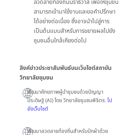
ลวดลายท้องถิ่นนราธิวาส เพื่อให้ชุมชน
สามารถเข้ามาใช้งานและขอคำปรึกษา
ได้อย่างต่อเนื่อง ซึ่งอาจนำไปสู่การ
เป็นต้นแบบสำหรับการขยายผลไปยัง
ชุมชนอื่นใกล้เคียงต่อไป
ลิงค์ข่าวประชาสัมพันธ์บนเว็บไซต์สถาบัน
วิทยาลัยชุมชน
พัฒนาศักยภาพผู้นำชุมชนด้วยปัญญา
ประดิษฐ์ (AI) โดย วิทยาลัยชุมชนพิจิตร:
ไป
ยังเว็บไซต์
พัฒนาลวดลายท้องถิ่นสำหรับปักผ้าด้วย