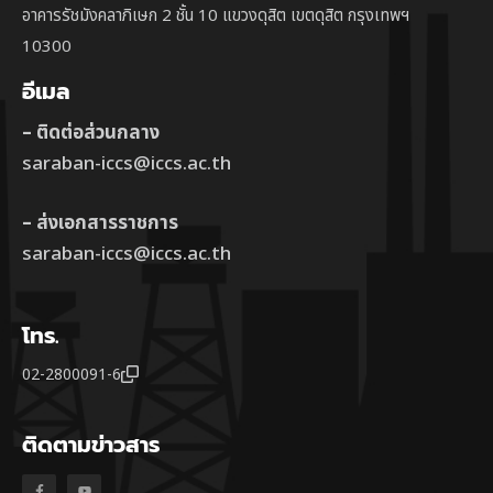
อาคารรัชมังคลาภิเษก 2 ชั้น 10 แขวงดุสิต เขตดุสิต กรุงเทพฯ
10300
อีเมล
– ติดต่อส่วนกลาง
saraban-iccs@iccs.ac.th
– ส่งเอกสารราชการ
saraban-iccs@iccs.ac.th
โทร.
02-2800091-6
ติดตามข่าวสาร