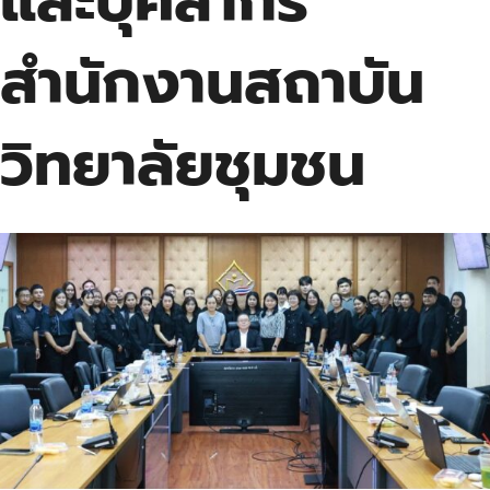
และบุคลากร
สำนักงานสถาบัน
วิทยาลัยชุมชน