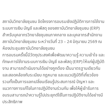
สถาบันวิทยาลัยชุมชน จัดโครงการอบรมเชิงปฏิบัติการการใช้งาน
ระบบการเงิน บัญชี และพัสดุ ของสถาบันวิทยาลัยชุมชน (ERP)
สำหรับบุคลากรวิทยาลัยชุมชนภาคกลาง และบุคลากรสำนักงาน
สถาบันวิทยาลัยชุมชน ระหว่างวันที่ 23 – 24 มิถุนายน 2569 ณ
ห้องประชุมสถาบันวิทยาลัยชุมชน
การอบรมครั้งนี้มีวัตถุประสงค์เพื่อพัฒนาความรู้ ความเข้าใจ และ
ทักษะการใช้งานระบบการเงิน บัญชี และพัสดุ (ERP) ให้แก่ผู้ปฏิบัติ
งาน สามารถดำเนินงานได้อย่างถูกต้อง เป็นมาตรฐานเดียวกัน
และสอดคล้องกับระเบียบ กฎหมาย และแนวปฏิบัติที่เกี่ยวข้อง
รวมทั้งเป็นการแลกเปลี่ยนเรียนรู้ประสบการณ์ ปัญหา และ
แนวทางการแก้ไขในการปฏิบัติงานร่วมกัน เพื่อให้ผู้เข้ารับการ
อบรมสามารถนำความรู้ไปประยุกต์ใช้ในการปฏิบัติงานได้อย่างมี
ประสิทธิภาพ