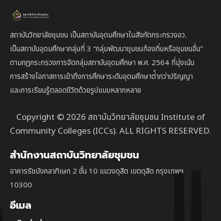
สถาบันวิทยาลัยชุมชน เป็นสถาบันอุดมศึกษาในสังกัดกระทรวงอว.
เป็นสถาบัน
อุดมศึกษากลุ่มที่ 3
“กลุ่มพัฒนาชุมชนท้องถิ่นหรือชุมชนอื่น”
ตาม
กฎกระทรวงการจัดกลุ่มสถาบันอุดมศึกษา พ.ศ. 2564 ที่มุ่งเน้น
การสร้างโอกาสการเข้าถึงการศึกษาระดับอุดมศึกษาต่ํากว่าปริญญา
และการเรียนรู้ตลอดชีวิตด้วยรูปแบบหลากหลาย
Copyright © 2026 สถาบันวิทยาลัยชุมชน Institute of
Community Colleges (ICCs). ALL RIGHTS RESERVED.
สำนักงานสถาบันวิทยาลัยชุมชน
อาคารรัชมังคลาภิเษก 2 ชั้น 10 แขวงดุสิต เขตดุสิต กรุงเทพฯ
10300
อีเมล