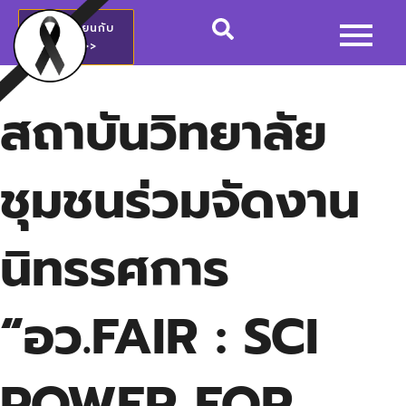
สมัครเรียนกับ
วชช.>>
สถาบันวิทยาลัย
ชุมชนร่วมจัดงาน
นิทรรศการ
“อว.FAIR : SCI
POWER FOR