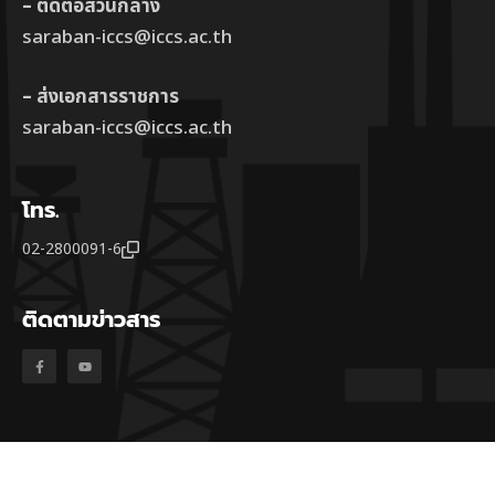
– ติดต่อส่วนกลาง
saraban-iccs@iccs.ac.th
– ส่งเอกสารราชการ
saraban-iccs@iccs.ac.th
โทร.
02-2800091-6
ติดตามข่าวสาร