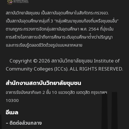
สถาบันวิทยาลัยชุมชน เป็นสถาบันอุดมศึกษาในสังกัดกระทรวงอว.
เป็นสถาบัน
อุดมศึกษากลุ่มที่ 3
“กลุ่มพัฒนาชุมชนท้องถิ่นหรือชุมชนอื่น”
ตาม
กฎกระทรวงการจัดกลุ่มสถาบันอุดมศึกษา พ.ศ. 2564 ที่มุ่งเน้น
การสร้างโอกาสการเข้าถึงการศึกษาระดับอุดมศึกษาต่ํากว่าปริญญา
และการเรียนรู้ตลอดชีวิตด้วยรูปแบบหลากหลาย
Copyright © 2026 สถาบันวิทยาลัยชุมชน Institute of
Community Colleges (ICCs). ALL RIGHTS RESERVED.
สำนักงานสถาบันวิทยาลัยชุมชน
อาคารรัชมังคลาภิเษก 2 ชั้น 10 แขวงดุสิต เขตดุสิต กรุงเทพฯ
10300
อีเมล
– ติดต่อส่วนกลาง