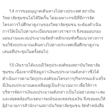
1.4 การขออนุญาตเดินทางไปต่างประเทศ สถาบัน
วิทยาลัยชุมชนไม่ได้ปิดกั้น โดยเฉพาะกรณีที่มีการจัด
โครงการไปศึกษาดูงานของวิทยาลัยชุมชน จะต้องดำเนิน
การให้เป็นไปตามระเบียบของทางราชการ จึงขอมอบกอง
แผนงานและงบประมาณจัดทำหลักเกณฑ์หรือแนวทางการ
ขอใช้งบประมาณเดินทางไปต่างประเทศเพื่อศึกษาดูงาน
เสนอที่ประชุมในครั้งต่อไป
1.5 เงินรายได้แบบมีวัตถุประสงค์ของสถาบันวิทยาลัย
ชุมชน เนื่องจากมีข้อมูลว่าเงินงบประมาณดังกล่าวซึ่งได้
ดำเนินการตามวัตถุประสงค์ของโครงการ/กิจกรรมแล้วเสร็จ
มีเงินงบประมาณคงเหลืออยู่เป็นจำนวนมาก เพื่อให้การ
บริหารจัดการเงินงบประมาณดังกล่าวเป็นไปอย่างเหมาะสม
และสอดคล้องกับเจตนารมณ์ของแหล่งของเงิน จึงขอมอบให้
ผู้อำนวยการสำนักงานสถาบันวิทยาลัยชุมชน จัดทำหนังสือ