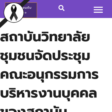
สมัครเรียนกับ
วชช.>>
สถาบันวิทยาลัย
ชุมชนจัดประชุม
คณะอนุกรรมการ
บริหารงานบุคคล
ของสถาบัน