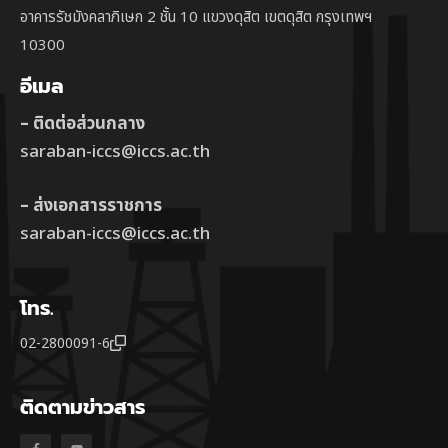
อาคารรัชมังคลาภิเษก 2 ชั้น 10 แขวงดุสิต เขตดุสิต กรุงเทพฯ
10300
อีเมล
– ติดต่อส่วนกลาง
saraban-iccs@iccs.ac.th
– ส่งเอกสารราชการ
saraban-iccs@iccs.ac.th
โทร.
02-2800091-6
ติดตามข่าวสาร