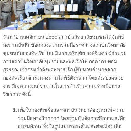
วันที่ 12 พฤศจิกายน 2568 สถาบันวิทยาลัยชุมชนได้จัดพิธี
ลงนามบันทึกข้อตกลงความร่วมมือระหว่างสถาบันวิทยาลัย
ชุมชนกับกองทัพเรือ โดยมีนายเจริญชัย วงษ์จินดา ผู้อำนวย
การสถาบันวิทยาลัยชุมชน และพลเรือโท กฤดากร หอม
สุวรรณ เจ้ากรมกำลังพลทหารเรือ ผู้รับมอบอำนาจจาก
กองทัพเรือ เข้าร่วมลงนามในพิธีดังกล่าว โดยทั้งสองหน่วย
งานมีเจตนารมณ์ร่วมกันในการดำเนินความร่วมมือทาง
วิชาการ ดังนี้
เพื่อให้กองทัพเรือและสถาบันวิทยาลัยชุมชนมีความ
ร่วมมือทางวิชาการ โดยร่วมกันจัดการศึกษาและฝึก
อบรมทักษะ ทั้งในรูปแบบระยะสั้นและต่อเนื่อง เพื่อ