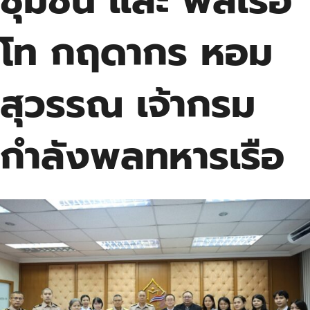
ชุมชน และ พลเรือ
โท กฤดากร หอม
สุวรรณ เจ้ากรม
กำลังพลทหารเรือ