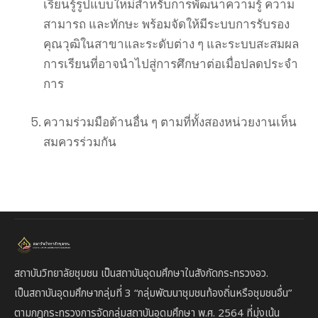
เรียนรู้รูปแบบใหม่สำหรับการพัฒนาความรู้ ความ
สามารถ และทักษะ พร้อมจัดให้มีระบบการรับรอง
คุณวุฒิในสาขาและระดับต่าง ๆ และระบบสะสมผล
การเรียนที่อาจนำไปสู่การศึกษาต่อเมื่อปลดประจำ
การ
ความร่วมมือด้านอื่น ๆ ตามที่ทั้งสองหน่วยงานเห็น
สมควรร่วมกัน
สถาบันวิทยาลัยชุมชน เป็นสถาบันอุดมศึกษาในสังกัดกระทรวงอว.
เป็นสถาบัน
อุดมศึกษากลุ่มที่ 3
“กลุ่มพัฒนาชุมชนท้องถิ่นหรือชุมชนอื่น”
ตาม
กฎกระทรวงการจัดกลุ่มสถาบันอุดมศึกษา พ.ศ. 2564 ที่มุ่งเน้น