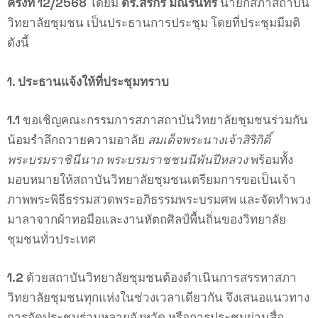
ครั้งที่ 12/2568
โดยมี
ดร.สิริกร มณีรินทร์
นายกสภาสถาบัน
วิทยาลัยชุมชน เป็นประธานการประชุม โดยที่ประชุมมีมติ
ดังนี้
1. ประธานแจ้งให้ที่ประชุมทราบ
1.1
ขอเชิญคณะกรรมการสภาสถาบันวิทยาลัยชุมชนร่วมกัน
น้อมรำลึกถวายความอาลัย
สมเด็จพระนางเจ้าสิริกิติ์
พระบรมราชินีนาถ พระบรมราชชนนีพันปีหลวง
พร้อมทั้ง
มอบหมายให้สถาบันวิทยาลัยชุมชนเตรียมการขอเป็นเจ้า
ภาพพระพิธีธรรมสวดพระอภิธรรมพระบรมศพ และจัดทำพวง
มาลาจากผ้าทอมือและงานหัตถศิลป์พื้นถิ่นของวิทยาลัย
ชุมชนทั่วประเทศ
1.2
ด้วยสถาบันวิทยาลัยชุมชนต้องดำเนินการสรรหาสภา
วิทยาลัยชุมชนทุกแห่งในช่วงเวลาเดียวกัน จึงเสนอแนวทาง
การจัดประชุมร่วมหลายจังหวัด หรือการประชุมผ่านสื่อ