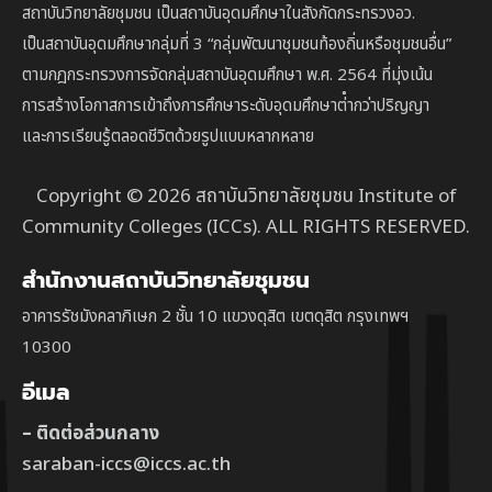
สถาบันวิทยาลัยชุมชน เป็นสถาบันอุดมศึกษาในสังกัดกระทรวงอว.
เป็นสถาบัน
อุดมศึกษากลุ่มที่ 3
“กลุ่มพัฒนาชุมชนท้องถิ่นหรือชุมชนอื่น”
ตาม
กฎกระทรวงการจัดกลุ่มสถาบันอุดมศึกษา พ.ศ. 2564 ที่มุ่งเน้น
การสร้างโอกาสการเข้าถึงการศึกษาระดับอุดมศึกษาต่ํากว่าปริญญา
และการเรียนรู้ตลอดชีวิตด้วยรูปแบบหลากหลาย
Copyright © 2026 สถาบันวิทยาลัยชุมชน Institute of
Community Colleges (ICCs). ALL RIGHTS RESERVED.
สำนักงานสถาบันวิทยาลัยชุมชน
อาคารรัชมังคลาภิเษก 2 ชั้น 10 แขวงดุสิต เขตดุสิต กรุงเทพฯ
10300
อีเมล
– ติดต่อส่วนกลาง
saraban-iccs@iccs.ac.th