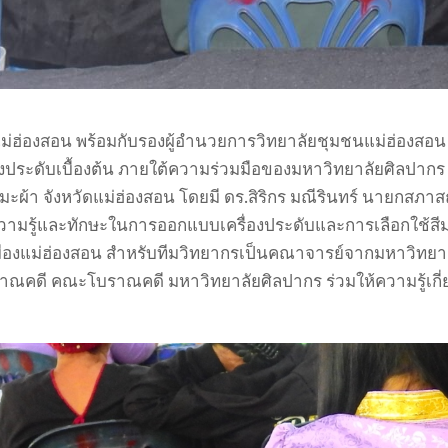
่ฮ่องสอน พร้อมกับรองผู้อำนวยการวิทยาลัยชุมชนแม่ฮ่องสอ
องประดับเบื้องต้น ภายใต้ความร่วมมือของมหาวิทยาลัยศิลปาก
มะผ้า จังหวัดแม่ฮ่องสอน โดยมี ดร.สิริกร มณีรินทร์ นายกส
วามรู้และทักษะในการออกแบบเครื่องประดับและการเลือกใช้สีมงคล
องแม่ฮ่องสอน สำหรับทีมวิทยากรเป็นคณาจารย์จากมหาวิทยาลัย
าณคดี คณะโบราณคดี มหาวิทยาลัยศิลปากร ร่วมให้ความรู้เก