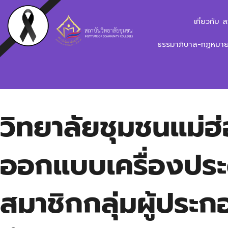
เกี่ยวกับ 
ธรรมาภิบาล-กฏหมาย-
วิทยาลัยชุมชนแม่
ออกแบบเครื่องประดั
สมาชิกกลุ่มผู้ประ