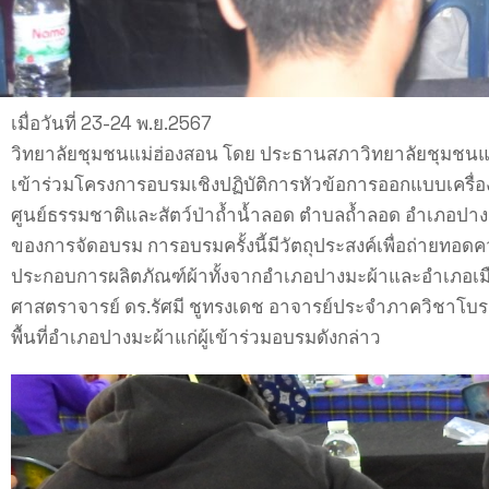
เมื่อวันที่ 23-24 พ.ย.2567
วิทยาลัยชุมชนแม่ฮ่องสอน โดย ประธานสภาวิทยาลัยชุมชนแม
เข้าร่วมโครงการอบรมเชิงปฏิบัติการหัวข้อการออกแบบเครื่
ศูนย์ธรรมชาติและสัตว์ป่าถ้ำน้ำลอด ตำบลถ้ำลอด อำเภอปาง
ของการจัดอบรม การอบรมครั้งนี้มีวัตถุประสงค์เพื่อถ่ายทอดค
ประกอบการผลิตภัณฑ์ผ้าทั้งจากอำเภอปางมะผ้าและอำเภอเมื
ศาสตราจารย์ ดร.รัศมี ชูทรงเดช อาจารย์ประจำภาควิชาโบร
พื้นที่อำเภอปางมะผ้าแก่ผู้เข้าร่วมอบรมดังกล่าว