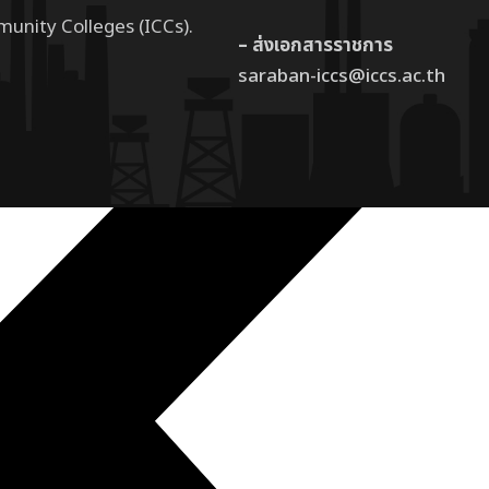
munity Colleges (ICCs).
– ส่งเอกสารราชการ
saraban-iccs@iccs.ac.th