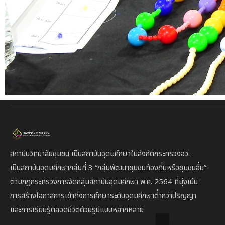
สถาบันวิทยาลัยชุมชน เป็นสถาบันอุดมศึกษาในสังกัดกระทรวงอว.
เป็นสถาบัน
อุดมศึกษากลุ่มที่ 3
“กลุ่มพัฒนาชุมชนท้องถิ่นหรือชุมชนอื่น”
ตาม
กฎกระทรวงการจัดกลุ่มสถาบันอุดมศึกษา พ.ศ. 2564 ที่มุ่งเน้น
การสร้างโอกาสการเข้าถึงการศึกษาระดับอุดมศึกษาต่ํากว่าปริญญา
และการเรียนรู้ตลอดชีวิตด้วยรูปแบบหลากหลาย