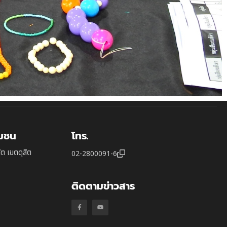
ุมชน
โทร.
ิต เขตดุสิต
02-2800091-6
ติดตามข่าวสาร