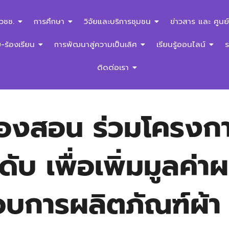
สวชช.
การศึกษา
วิจัยและบริการชุมชน
ข่าวสาร และ ศูนย์
ร้องเรียน
การพัฒนาสู่ความเป็นเลิศ
เรียนรู้ออนไลน์
ติดต่อเรา
ฮ่องสอน ร่วมโครง
บ เพื่อเพิ่มมูลค่าผ
กอบการผลิตภัณฑ์ผ้