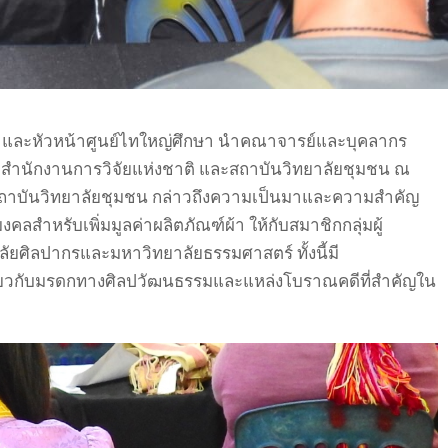
น และหัวหน้าศูนย์ไทใหญ่ศึกษา นำคณาจารย์และบุคลากร
ร สำนักงานการวิจัยแห่งชาติ และสถาบันวิทยาลัยชุมชน ณ
ภาสถาบันวิทยาลัยชุมชน กล่าวถึงความเป็นมาและความสำคัญ
สำหรับเพิ่มมูลค่าผลิตภัณฑ์ผ้า ให้กับสมาชิกกลุ่มผู้
ศิลปากรและมหาวิทยาลัยธรรมศาสตร์ ทั้งนี้มี
ี่ยวกับมรดกทางศิลปวัฒนธรรมและแหล่งโบราณคดีที่สำคัญใน