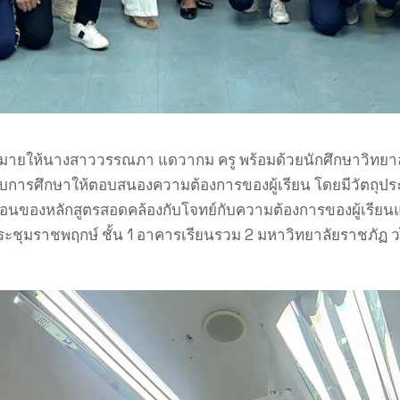
ายให้นางสาววรรณภา แดวากม ครู พร้อมด้วยนักศึกษาวิทยาลัย
บการศึกษาให้ตอบสนองความต้องการของผู้เรียน โดยมีวัตถุประ
ของหลักสูตรสอดคล้องกับโจทย์กับความต้องการของผู้เรียนแล
ระชุมราชพฤกษ์ ชั้น 1 อาคารเรียนรวม 2 มหาวิทยาลัยราชภัฏ