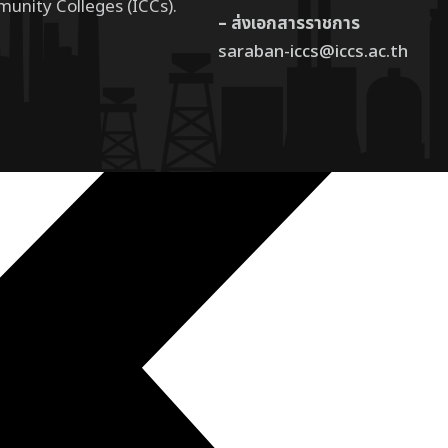
munity Colleges (ICCs).
– ส่งเอกสารราชการ
saraban-iccs@iccs.ac.th