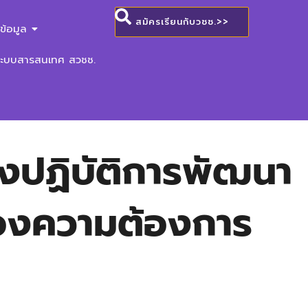
สมัครเรียนกับวชช.>>
ข้อมูล
ระบบสารสนเทศ สวชช.
ชิงปฏิบัติการพัฒนา
นองความต้องการ