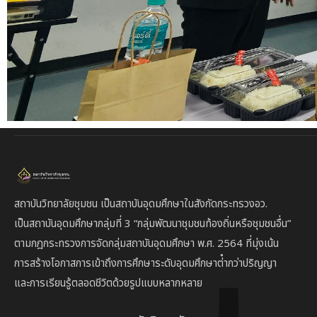
สถาบันวิทยาลัยชุมชน เป็นสถาบันอุดมศึกษาในสังกัดกระทรวงอว.
เป็นสถาบัน
อุดมศึกษากลุ่มที่ 3
“กลุ่มพัฒนาชุมชนท้องถิ่นหรือชุมชนอื่น”
ตาม
กฎกระทรวงการจัดกลุ่มสถาบันอุดมศึกษา พ.ศ. 2564 ที่มุ่งเน้น
การสร้างโอกาสการเข้าถึงการศึกษาระดับอุดมศึกษาต่ํากว่าปริญญา
และการเรียนรู้ตลอดชีวิตด้วยรูปแบบหลากหลาย