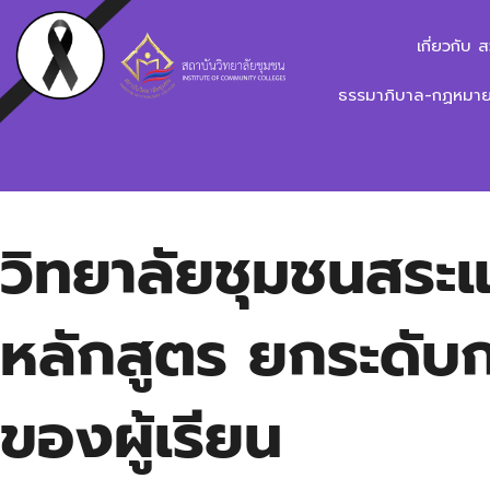
เกี่ยวกับ 
ธรรมาภิบาล-กฏหมาย-
วิทยาลัยชุมชนสระแ
หลักสูตร ยกระดั
ของผู้เรียน