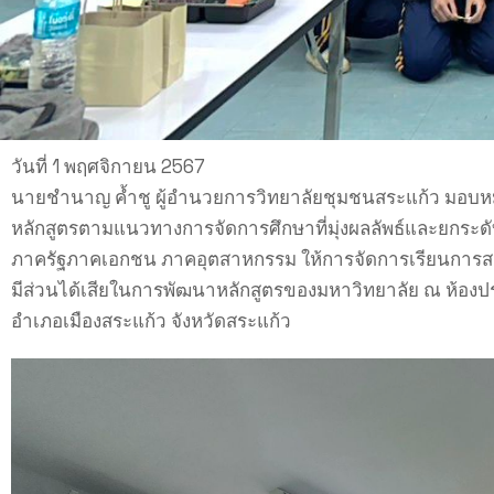
วันที่ 1 พฤศจิกายน 2567
นายชำนาญ ค้ำชู ผู้อำนวยการวิทยาลัยชุมชนสระแก้ว มอบหม
หลักสูตรตามแนวทางการจัดการศึกษาที่มุ่งผลลัพธ์และยกระดั
ภาครัฐภาคเอกชน ภาคอุตสาหกรรม ให้การจัดการเรียนการสอน
มีส่วนได้เสียในการพัฒนาหลักสูตรของมหาวิทยาลัย ณ ห้องป
อำเภอเมืองสระแก้ว จังหวัดสระแก้ว