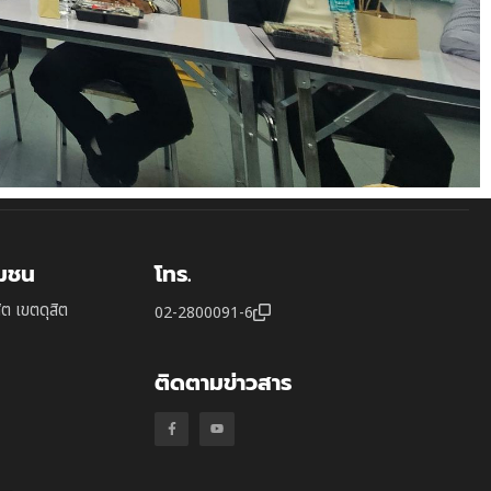
ุมชน
โทร.
ิต เขตดุสิต
02-2800091-6
ติดตามข่าวสาร