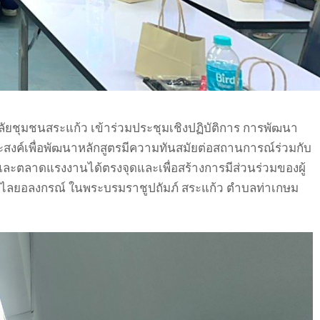
ชุมชนสระแก้ว เข้าร่วมประชุมเชิงปฏิบัติการ การพัฒนา
สงค์เพื่อพัฒนาหลักสูตรมีความทันสมัยต่อสถานการณ์ร่วมกับ
ะตลาดแรงงานได้ตรงจุดและเพื่อสร้างการมีส่วนร่วมของผู้
 วไลยอลงกรณ์ ในพระบรมราชูปถัมภ์ สระแก้ว ตำบลท่าเกษม