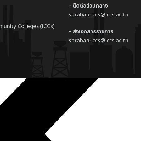
– ติดต่อส่วนกลาง
saraban-iccs@iccs.ac.th
munity Colleges (ICCs).
– ส่งเอกสารราชการ
saraban-iccs@iccs.ac.th