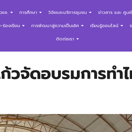
สวชช.
การศึกษา
วิจัยและบริการชุมชน
ข่าวสาร และ ศูนย์
ร้องเรียน
การพัฒนาสู่ความเป็นเลิศ
เรียนรู้ออนไลน์
ติดต่อเรา
ก้วจัดอบรมการทำไม