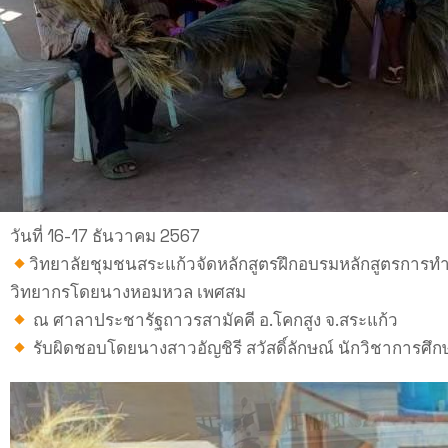
วันที่ 16-17 ธันวาคม 2567
วิทยาลัยชุมชนสระแก้วจัดหลักสูตรฝึกอบรมหลักสูตรการทำ
วิทยากรโดยนางหอมหวล เพศสม
ณ ศาลาประชารัฐถาวรสามัคคี อ.โคกสูง จ.สระแก้ว
รับผิดชอบโดยนางสาวอัญชิรี สวัสดิ์ลักษณ์ นักวิชาการศึก