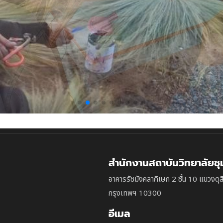
สำนักงานสถาบันวิทยาลัยช
อาคารรัชมังคลาภิเษก 2 ชั้น 10 แขวงดุส
กรุงเทพฯ 10300
อีเมล