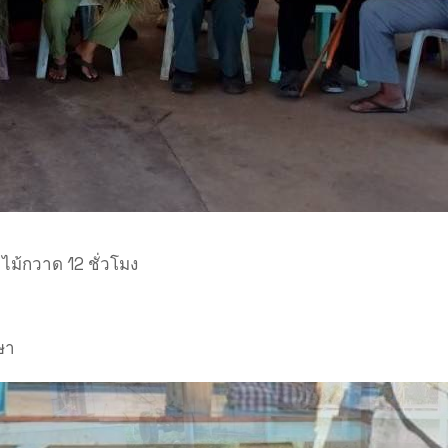
ไม้กวาด 12 ชั่วโมง
ษา