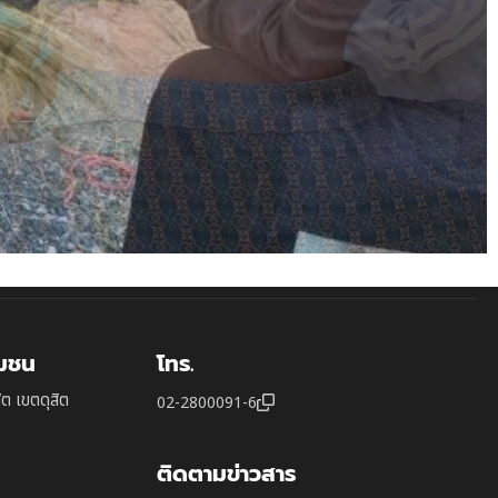
ุมชน
โทร.
ิต เขตดุสิต
02-2800091-6
ติดตามข่าวสาร