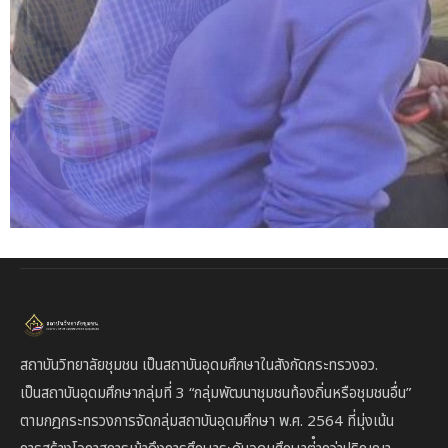
สถาบันวิทยาลัยชุมชน เป็นสถาบันอุดมศึกษาในสังกัดกระทรวงอว.
เป็นสถาบัน
อุดมศึกษากลุ่มที่ 3
“กลุ่มพัฒนาชุมชนท้องถิ่นหรือชุมชนอื่น”
ตาม
กฎกระทรวงการจัดกลุ่มสถาบันอุดมศึกษา พ.ศ. 2564 ที่มุ่งเน้น