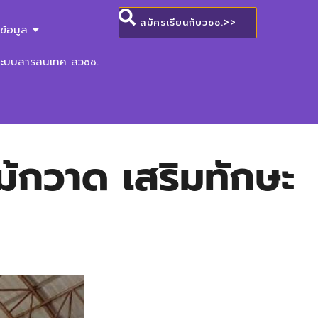
สมัครเรียนกับวชช.>>
ข้อมูล
ระบบสารสนเทศ สวชช.
้กวาด เสริมทักษะ