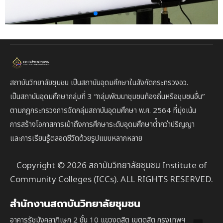
สถาบันวิทยาลัยชุมชน เป็นสถาบันอุดมศึกษาในสังกัดกระทรวงอว.
เป็นสถาบัน
อุดมศึกษากลุ่มที่ 3
“กลุ่มพัฒนาชุมชนท้องถิ่นหรือชุมชนอื่น”
ตาม
กฎกระทรวงการจัดกลุ่มสถาบันอุดมศึกษา พ.ศ. 2564 ที่มุ่งเน้น
การสร้างโอกาสการเข้าถึงการศึกษาระดับอุดมศึกษาต่ํากว่าปริญญา
และการเรียนรู้ตลอดชีวิตด้วยรูปแบบหลากหลาย
Copyright © 2026 สถาบันวิทยาลัยชุมชน Institute of
Community Colleges (ICCs). ALL RIGHTS RESERVED.
สำนักงานสถาบันวิทยาลัยชุมชน
อาคารรัชมังคลาภิเษก 2 ชั้น 10 แขวงดุสิต เขตดุสิต กรุงเทพฯ