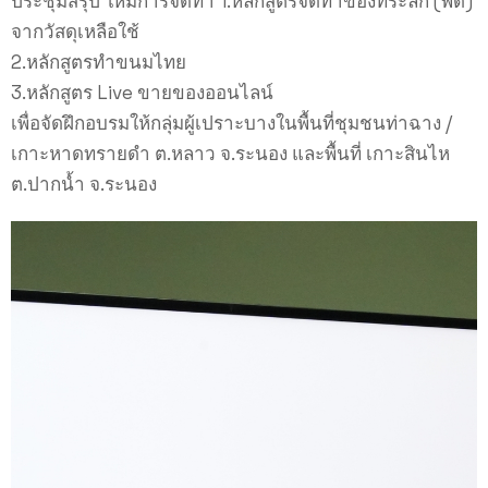
ประชุมสรุป ให้มีการจัดทำ 1.หลักสูตรจัดทำของที่ระลึก (พัด)
จากวัสดุเหลือใช้
2.หลักสูตรทำขนมไทย
3.หลักสูตร Live ขายของออนไลน์
เพื่อจัดฝึกอบรมให้กลุ่มผู้เปราะบางในพื้นที่ชุมชนท่าฉาง /
เกาะหาดทรายดำ ต.หลาว จ.ระนอง และพื้นที่ เกาะสินไห
ต.ปากน้ำ จ.ระนอง