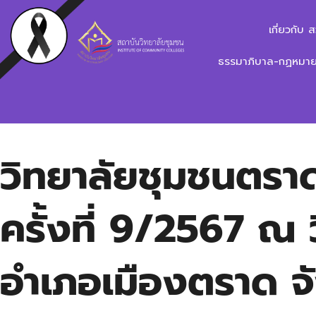
เกี่ยวกับ 
ธรรมาภิบาล-กฏหมาย-
วิทยาลัยชุมชนตรา
ครั้งที่ 9/2567 ณ
อำเภอเมืองตราด จ