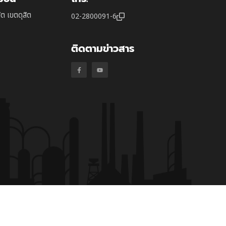
ิต เขตดุสิต
02-2800091-6
ติดตามข่าวสาร