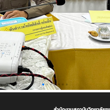
สำนักงานสถาบันวิทยาลัยช