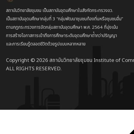
สถาบันวิทยาลัยชุมชน เป็นสถาบันอุดมศึกษาในสังกัดกระทรวงอว.
เป็นสถาบัน
อุดมศึกษากลุ่มที่ 3
“กลุ่มพัฒนาชุมชนท้องถิ่นหรือชุมชนอื่น”
ตาม
กฎกระทรวงการจัดกลุ่มสถาบันอุดมศึกษา พ.ศ. 2564 ที่มุ่งเน้น
การสร้างโอกาสการเข้าถึงการศึกษาระดับอุดมศึกษาต่ํากว่าปริญญา
และการเรียนรู้ตลอดชีวิตด้วยรูปแบบหลากหลาย
Copyright © 2026 สถาบันวิทยาลัยชุมชน Institute of Com
ALL RIGHTS RESERVED.