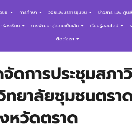
สวชช.
การศึกษา
วิจัยและบริการชุมชน
ข่าวสาร และ ศูนย์
ร้องเรียน
การพัฒนาสู่ความเป็นเลิศ
เรียนรู้ออนไลน์
ติดต่อเรา
ดจัดการประชุมสภาว
 วิทยาลัยชุมชนตรา
ังหวัดตราด