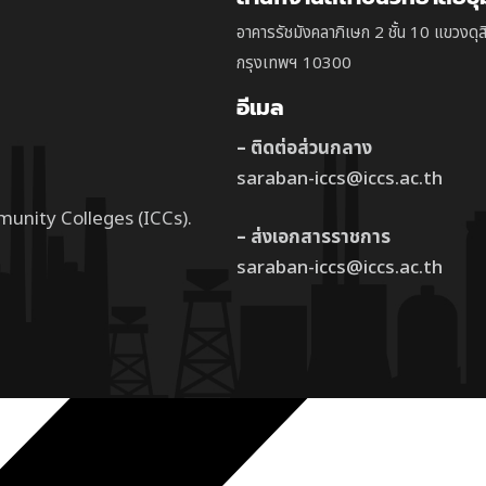
อาคารรัชมังคลาภิเษก 2 ชั้น 10 แขวงดุส
กรุงเทพฯ 10300
อีเมล
– ติดต่อส่วนกลาง
saraban-iccs@iccs.ac.th
munity Colleges (ICCs).
– ส่งเอกสารราชการ
saraban-iccs@iccs.ac.th