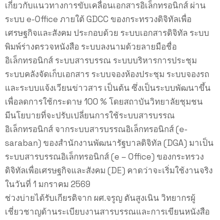
เกี่ยวกับแนวทางการขับเคลื่อนเอกสารอิเล็กทรอนิกส์ ผ่าน
ระบบ e-Office ภายใต้ GDCC ของกระทรวงดิจิทัลเพื่อ
เศรษฐกิจและสังคม ประกอบด้วย ระบบเอกสารดิจิทัล ระบบ
พิมพ์ร่างตรวจหนังสือ ระบบลงนามด้วยลายมือชื่อ
อิเล็กทรอนิกส์ ระบบสารบรรณ ระบบบริหารการประชุม
ระบบคลังจัดเก็บเอกสาร ระบบจองห้องประชุม ระบบจองรถ
และระบบแจ้งเวียนข่าวสาร เป็นต้น ซึ่งเป็นระบบพัฒนาขึ้น
เพื่อลดการใช้กระดาษ 100 % โดยสถาบันวิทยาลัยชุมชน
มีนโยบายที่จะปรับเปลี่ยนการใช้ระบบสารบรรณ
อิเล็กทรอนิกส์ จากระบบสารบรรณอิเล็กทรอนิกส์ (e-
saraban) ของสำนักงานพัฒนารัฐบาลดิจิทัล (DGA) มาเป็น
ระบบสารบรรณอิเล็กทรอนิกส์ (e – Office) ของกระทรวง
ดิจิทัลเพื่อเศรษฐกิจและสังคม (DE) คาดว่าจะเริ่มใช้งานจริง
ในวันที่ 1 มกราคม 2569
ช่วงบ่ายได้รับเกียรติจาก ผศ.จรูญ ตันสูงเนิน วิทยากรผู้
เชี่ยวชาญด้านระเบียบงานสารบรรณและการเขียนหนังสือ