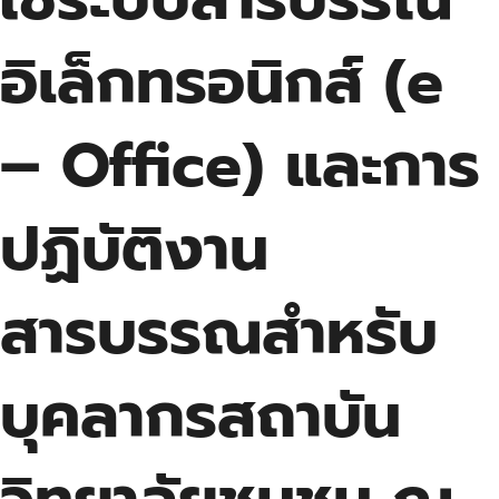
อิเล็กทรอนิกส์ (e
– Office) และการ
ปฏิบัติงาน
สารบรรณสำหรับ
บุคลากรสถาบัน