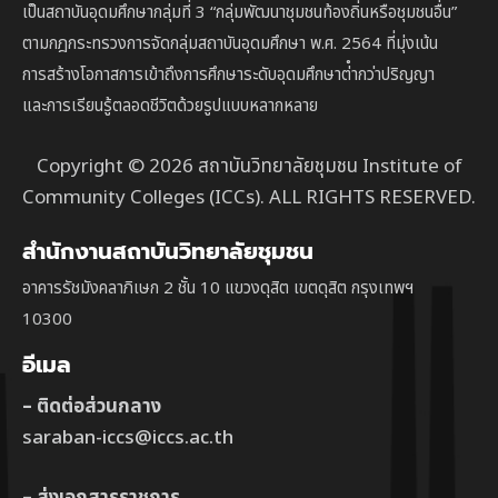
เป็นสถาบัน
อุดมศึกษากลุ่มที่ 3
“กลุ่มพัฒนาชุมชนท้องถิ่นหรือชุมชนอื่น”
ตาม
กฎกระทรวงการจัดกลุ่มสถาบันอุดมศึกษา พ.ศ. 2564 ที่มุ่งเน้น
การสร้างโอกาสการเข้าถึงการศึกษาระดับอุดมศึกษาต่ํากว่าปริญญา
และการเรียนรู้ตลอดชีวิตด้วยรูปแบบหลากหลาย
Copyright © 2026 สถาบันวิทยาลัยชุมชน Institute of
Community Colleges (ICCs). ALL RIGHTS RESERVED.
สำนักงานสถาบันวิทยาลัยชุมชน
อาคารรัชมังคลาภิเษก 2 ชั้น 10 แขวงดุสิต เขตดุสิต กรุงเทพฯ
10300
อีเมล
– ติดต่อส่วนกลาง
saraban-iccs@iccs.ac.th