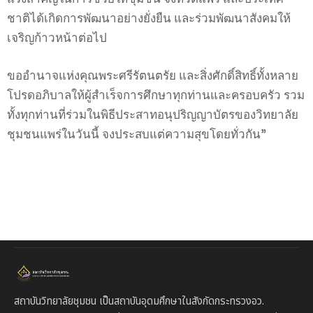
ชาติได้เกิดการพัฒนาอย่างยั่งยืน และร่วมพัฒนาสังคมให้
เจริญก้าวหน้าต่อไป
ขออำนาจแห่งคุณพระศรีรัตนตรัย และสิ่งศักดิ์สิทธิ์ทั้งหลาย
โปรดอภิบาลให้ผู้สำเร็จการศึกษาทุกท่านและครอบครัว รวม
ทั้งทุกท่านที่ร่วมในพิธีประสาทอนุปริญญาบัตรของวิทยาลัย
ชุมชนแพร่ในวันนี้ จงประสบแต่ความสุขโดยทั่วกัน”
สถาบันวิทยาลัยชุมชน เป็นสถาบันอุดมศึกษาในสังกัดกระทรวงอว.