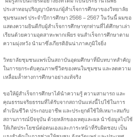
“ผมรู้สึกเป็นเกียรติอย่างยิ่งที่ได้มาเป็นประธานในพิธี
ประสาทอนุปริญญาบัตรแก่ผู้สำเร็จการศึกษาของวิทยาลัย
ชุมชนแพร่ ประจำปีการศึกษา 2566 – 2567 ในวันนี้ ผมขอ
แสดงความยินดีกับผู้สำเร็จการศึกษาทุกท่านที่ได้ศึกษาเล่า
เรียนด้วยความอุตสาหะพากเพียร จนสำเร็จการศึกษาตาม
ความมุ่งหวัง นำมาซึ่งเกียรติอันน่าภาคภูมิใจยิ่ง
วิทยาลัยชุมชนแพร่เป็นสถาบันอุดมศึกษาที่มีบทบาทสำคัญ
ในการยกระดับคุณภาพชีวิตของคนในชุมชน และลดความ
เหลื่อมล้ำทางการศึกษาอย่างแท้จริง
ขอให้ผู้สำเร็จการศึกษาได้นำความรู้ ความสามารถ และ
คุณธรรมจริยธรรมที่ได้รับจากสถาบันแห่งนี้ไปใช้ในการ
ดำเนินชีวิต ประกอบอาชีพ และประยุกต์ใช้ให้เหมาะสมกับ
สถานการณ์ปัจจุบัน ด้วยหลักของเหตุและผล นำข้อมูลไปใช้
ให้เกิดประโยชน์ต่อตนเองและภาระหน้าที่รับผิดชอบ เป็น
แรงสำคัญในการช่วยให้ชุมชน จังหวัดแพร่ และประเทศ