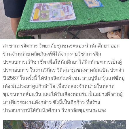
สาขาการจัดการ วิทยาลัยชุมชนระนอง นำนักศึกษา ออก
ร้านจำหน่าย ผลิตภัณฑ์ทีได้จากรายวิชาการฝึก
ประสบการณ์วิชาชีพ เพื่อให้นักศึกษาได้ฝึกทักษะการเป็นผู้
ประกอบการ ในงานวิถีแร่ วิถีคน ชุมชนหาดส้มแป้น ประจำ
ปี 2567 ในครั้งนี้ ได้นำผลิตภัณฑ์ เช่น ลาบปูนิ่ม วุ้นแฟซีหมู
เด้ง มันม่วงสาคูแก้วลำไย เพื่อทดลองจำหน่ายในตลาด
ชุมชนหาดส้มแป้น และได้รับเสียงตอบรับเป็นอย่างดี จากผู้
มาเที่ยวชมงานดังกล่าว ซึ่งนี้เป็นอีกก้าว ที่สร้าง
ประสบการณ์ให้กับนักศึกษา วิทยาลัยชุมชนระนอง