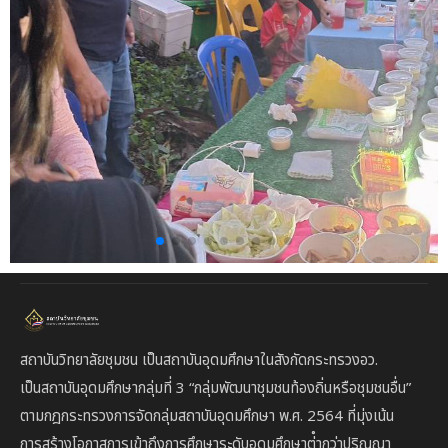
สถาบันวิทยาลัยชุมชน เป็นสถาบันอุดมศึกษาในสังกัดกระทรวงอว.
เป็นสถาบัน
อุดมศึกษากลุ่มที่ 3
“กลุ่มพัฒนาชุมชนท้องถิ่นหรือชุมชนอื่น”
ตาม
กฎกระทรวงการจัดกลุ่มสถาบันอุดมศึกษา พ.ศ. 2564 ที่มุ่งเน้น
การสร้างโอกาสการเข้าถึงการศึกษาระดับอุดมศึกษาต่ํากว่าปริญญา