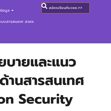
สมัครเรียนกับวชช.>>
ข้อมูล
ระบบสารสนเทศ สวชช.
นโยบายและแนว
ยด้านสารสนเทศ
on Security