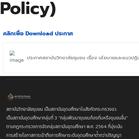
Policy)
คลิกเพื่อ Download ประกาศ
ประกาศสถาบันวิทยาลัยชุมชน เรื่อง นโยบายและแนวปฏิ
สถาบันวิทยาลัยชุมชน เป็นสถาบันอุดมศึกษาในสังกัดกระทรวงอว.
เป็นสถาบัน
อุดมศึกษากลุ่มที่ 3
“กลุ่มพัฒนาชุมชนท้องถิ่นหรือชุมชนอื่น”
ตาม
กฎกระทรวงการจัดกลุ่มสถาบันอุดมศึกษา พ.ศ. 2564 ที่มุ่งเน้น
การสร้างโอกาสการเข้าถึงการศึกษาระดับอุดมศึกษาต่ํากว่าปริญญา