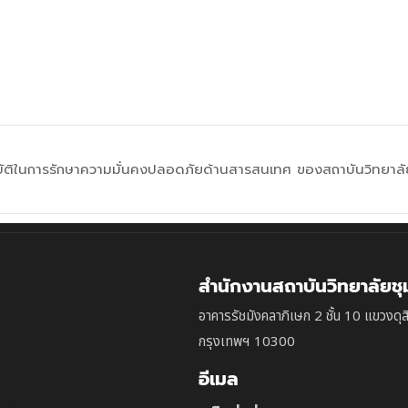
บัติในการรักษาความมั่นคงปลอดภัยด้านสารสนเทศ ของสถาบันวิทยาลั
สำนักงานสถาบันวิทยาลัยช
อาคารรัชมังคลาภิเษก 2 ชั้น 10 แขวงดุส
กรุงเทพฯ 10300
อีเมล