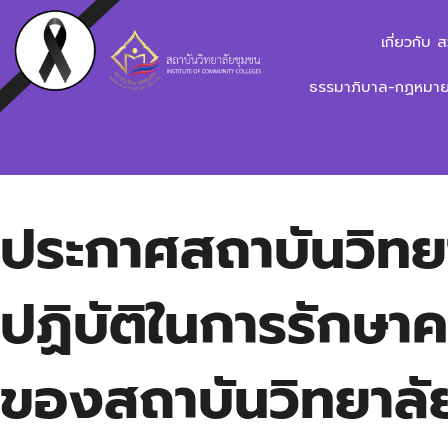
เกี่ยวกับ 
ธรรมาภิบาล-กฏหมาย-
ประกาศสถาบันวิทย
ปฏิบัติในการรักษ
ของสถาบันวิทยาลั