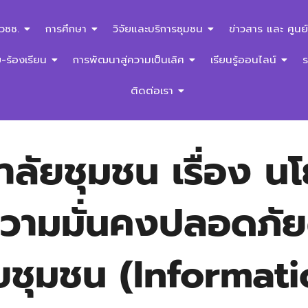
สวชช.
การศึกษา
วิจัยและบริการชุมชน
ข่าวสาร และ ศูนย์
ร้องเรียน
การพัฒนาสู่ความเป็นเลิศ
เรียนรู้ออนไลน์
ติดต่อเรา
าลัยชุมชน เรื่อง 
าความมั่นคงปลอดภั
ยชุมชน (Informati