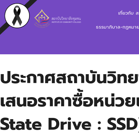
เกี่ยวกับ 
ธรรมาภิบาล-กฏหมาย-
ประกาศสถาบันวิทยา
เสนอราคาซื้อหน่วย
State Drive : SSD