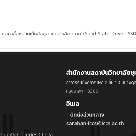
นอราคาซื้อหน่วยเก็บข้อมูล แบบโซลิดสเตต (Solid State Drive : SSD
สำนักงานสถาบันวิทยาลัยช
อาคารรัชมังคลาภิเษก 2 ชั้น 10 แขวงดุส
กรุงเทพฯ 10300
อีเมล
– ติดต่อส่วนกลาง
saraban-iccs@iccs.ac.th
munity Colleges (ICCs).