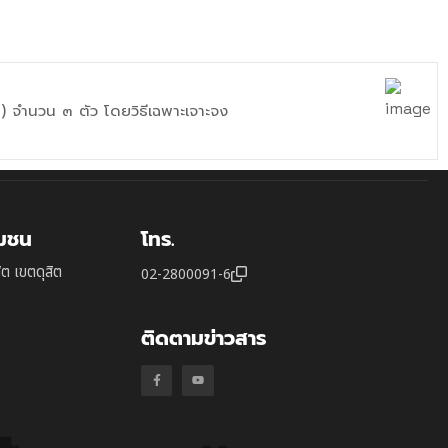
) จำนวน ๓ ตัว โดยวิธีเฉพาะเจาะจง
ุมชน
โทร.
ิต เขตดุสิต
02-2800091-6
ติดตามข่าวสาร