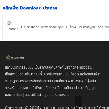
คลิกเพื่อ Download ประกาศ
ประกาศสถาบันวิทยาลัยชุมชน เรื่อง ประกาศผู้ชนะการเส
สถาบันวิทยาลัยชุมชน เป็นสถาบันอุดมศึกษาในสังกัดกระทรวงอว.
เป็นสถาบัน
อุดมศึกษากลุ่มที่ 3
“กลุ่มพัฒนาชุมชนท้องถิ่นหรือชุมชนอื่น”
ตาม
กฎกระทรวงการจัดกลุ่มสถาบันอุดมศึกษา พ.ศ. 2564 ที่มุ่งเน้น
การสร้างโอกาสการเข้าถึงการศึกษาระดับอุดมศึกษาต่ํากว่าปริญญา
และการเรียนรู้ตลอดชีวิตด้วยรูปแบบหลากหลาย
Copyright © 2026 สถาบันวิทยาลัยชุมชน Institute of Com