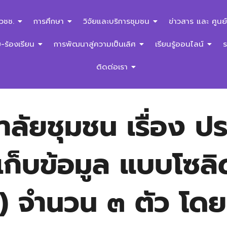
สวชช.
การศึกษา
วิจัยและบริการชุมชน
ข่าวสาร และ ศูนย์
ร้องเรียน
การพัฒนาสู่ความเป็นเลิศ
เรียนรู้ออนไลน์
ติดต่อเรา
ลัยชุมชน เรื่อง ปร
เก็บข้อมูล แบบโซล
) จำนวน ๓ ตัว โดยว