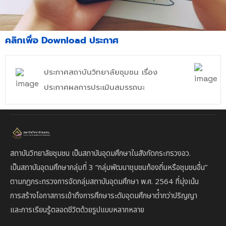
คลิกเพื่อ Download ประกาศ
ประกาศสถาบันวิทยาลัยชุมชน เรื่อง
ประกาศผลการประเมินสมรรถนะ
สถาบันวิทยาลัยชุมชน เป็นสถาบันอุดมศึกษาในสังกัดกระทรวงอว.
เป็นสถาบัน
อุดมศึกษากลุ่มที่ 3
“กลุ่มพัฒนาชุมชนท้องถิ่นหรือชุมชนอื่น”
ตาม
กฎกระทรวงการจัดกลุ่มสถาบันอุดมศึกษา พ.ศ. 2564 ที่มุ่งเน้น
การสร้างโอกาสการเข้าถึงการศึกษาระดับอุดมศึกษาต่ํากว่าปริญญา
และการเรียนรู้ตลอดชีวิตด้วยรูปแบบหลากหลาย