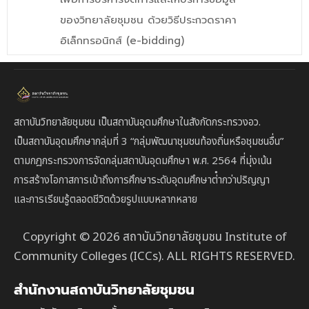
ของวิทยาลัยชุมชน ด้วยวิธีประกวดราคา
อิเล็กทรอนิกส์ (e-bidding)
สถาบันวิทยาลัยชุมชน เป็นสถาบันอุดมศึกษาในสังกัดกระทรวงอว.
เป็นสถาบัน
อุดมศึกษากลุ่มที่ 3
“กลุ่มพัฒนาชุมชนท้องถิ่นหรือชุมชนอื่น”
ตาม
กฎกระทรวงการจัดกลุ่มสถาบันอุดมศึกษา พ.ศ. 2564 ที่มุ่งเน้น
การสร้างโอกาสการเข้าถึงการศึกษาระดับอุดมศึกษาต่ํากว่าปริญญา
และการเรียนรู้ตลอดชีวิตด้วยรูปแบบหลากหลาย
Copyright © 2026 สถาบันวิทยาลัยชุมชน Institute of
Community Colleges (ICCs). ALL RIGHTS RESERVED.
สำนักงานสถาบันวิทยาลัยชุมชน