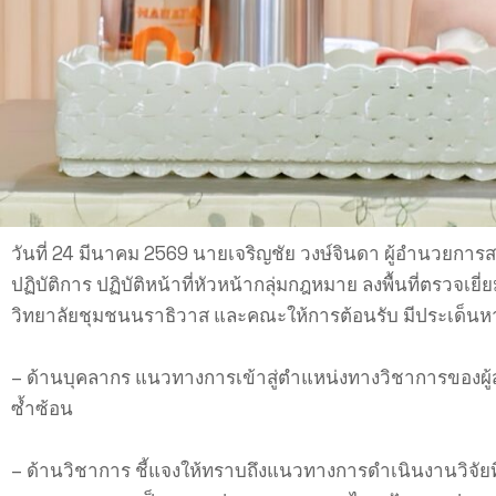
วันที่ 24 มีนาคม 2569 นายเจริญชัย วงษ์จินดา ผู้อำนวยกา
ปฏิบัติการ ปฏิบัติหน้าที่หัวหน้ากลุ่มกฎหมาย ลงพื้นที่ตร
วิทยาลัยชุมชนนราธิวาส และคณะให้การต้อนรับ มีประเด็นหารื
– ด้านบุคลากร แนวทางการเข้าสู่ตำแหน่งทางวิชาการของผู้สอน 
ซ้ำซ้อน
– ด้านวิชาการ ชี้แจงให้ทราบถึงแนวทางการดำเนินงานวิจัยที่