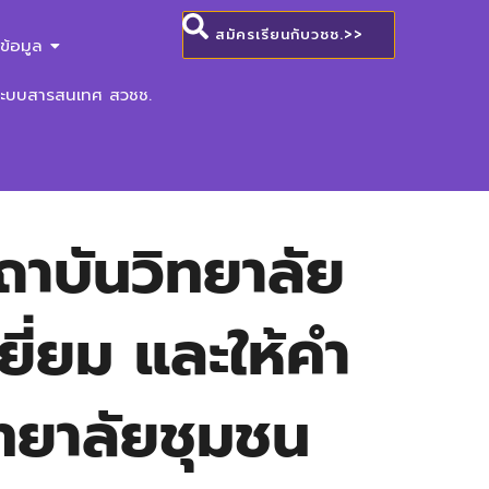
สมัครเรียนกับวชช.>>
ข้อมูล
ระบบสารสนเทศ สวชช.
ถาบันวิทยาลัย
ยี่ยม และให้คำ
ทยาลัยชุมชน