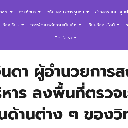
สวชช.
การศึกษา
วิจัยและบริการชุมชน
ข่าวสาร และ ศูนย์
ร้องเรียน
การพัฒนาสู่ความเป็นเลิศ
เรียนรู้ออนไลน์
ติดต่อเรา
ินดา ผู้อำนวยการส
หาร ลงพื้นที่ตรวจเ
นด้านต่าง ๆ ของวิ