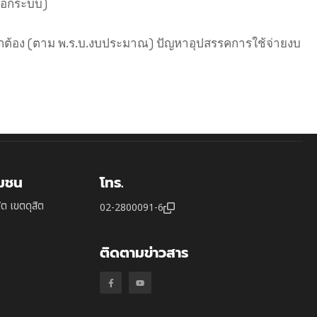
นอกระบบ)
ถูกต้อง (ตาม พ.ร.บ.งบประมาณ) ปัญหาอุปสรรคการใช้จ่ายงบ
ุมชน
โทร.
ิต เขตดุสิต
02-2800091-6
ติดตามข่าวสาร