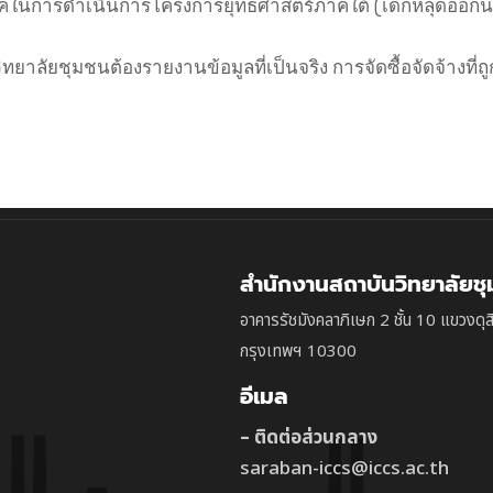
นการดำเนินการโครงการยุทธศาสตร์ภาคใต้ (เด็กหลุดออก
ัยชุมชนต้องรายงานข้อมูลที่เป็นจริง การจัดซื้อจัดจ้างที่
สำนักงานสถาบันวิทยาลัยช
อาคารรัชมังคลาภิเษก 2 ชั้น 10 แขวงดุส
กรุงเทพฯ 10300
อีเมล
– ติดต่อส่วนกลาง
saraban-iccs@iccs.ac.th