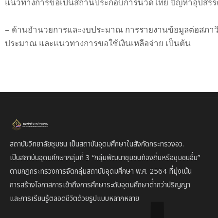
แนวทางการขอเป็นสถานประกอบการนวดไทย ปัญหาอุปสรรคใ
– ด้านอำนวยการและงบประมาณ การรายงานข้อมูลต่อสภาวิทยาล
ประมาณ และแนวทางการขอใช้เงินเหลือจ่าย เป็นต้น
สถาบันวิทยาลัยชุมชน เป็นสถาบันอุดมศึกษาในสังกัดกระทรวงอว.
เป็นสถาบัน
อุดมศึกษากลุ่มที่ 3
“กลุ่มพัฒนาชุมชนท้องถิ่นหรือชุมชนอื่น”
ตาม
กฎกระทรวงการจัดกลุ่มสถาบันอุดมศึกษา พ.ศ. 2564 ที่มุ่งเน้น
การสร้างโอกาสการเข้าถึงการศึกษาระดับอุดมศึกษาต่ํากว่าปริญญา
และการเรียนรู้ตลอดชีวิตด้วยรูปแบบหลากหลาย