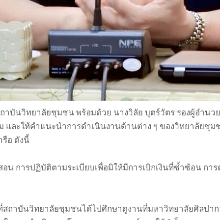
รสถาบันวิทยาลัยชุมชน พร้อมด้วย นางวิลัย บุตร์วัตร รองผู้
วจเยี่ยม และให้คำแนะนำการดำเนินงานด้านต่าง ๆ ของวิทยาลัย
อ ดังนี้
การปฏิบัติตามระเบียบเพื่อมิให้มีการเบิกเงินที่ซ้ำซ้อน การตรว
สถาบันวิทยาลัยชุมชนได้ไปศึกษาดูงานที่มหาวิทยาลัยศิลปาการ แ