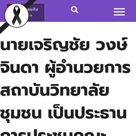
สมัครเรียนกับ
วชช.>>
นายเจริญชัย วงษ์
จินดา ผู้อำนวยการ
สถาบันวิทยาลัย
ชุมชน เป็นประธาน
การประชุมคณะ