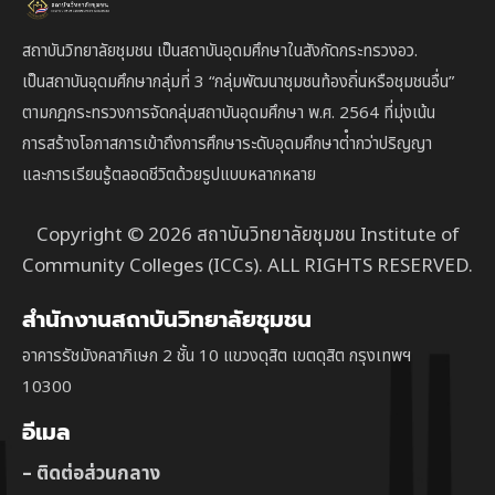
สถาบันวิทยาลัยชุมชน เป็นสถาบันอุดมศึกษาในสังกัดกระทรวงอว.
เป็นสถาบัน
อุดมศึกษากลุ่มที่ 3
“กลุ่มพัฒนาชุมชนท้องถิ่นหรือชุมชนอื่น”
ตาม
กฎกระทรวงการจัดกลุ่มสถาบันอุดมศึกษา พ.ศ. 2564 ที่มุ่งเน้น
การสร้างโอกาสการเข้าถึงการศึกษาระดับอุดมศึกษาต่ํากว่าปริญญา
และการเรียนรู้ตลอดชีวิตด้วยรูปแบบหลากหลาย
Copyright © 2026 สถาบันวิทยาลัยชุมชน Institute of
Community Colleges (ICCs). ALL RIGHTS RESERVED.
สำนักงานสถาบันวิทยาลัยชุมชน
อาคารรัชมังคลาภิเษก 2 ชั้น 10 แขวงดุสิต เขตดุสิต กรุงเทพฯ
10300
อีเมล
– ติดต่อส่วนกลาง