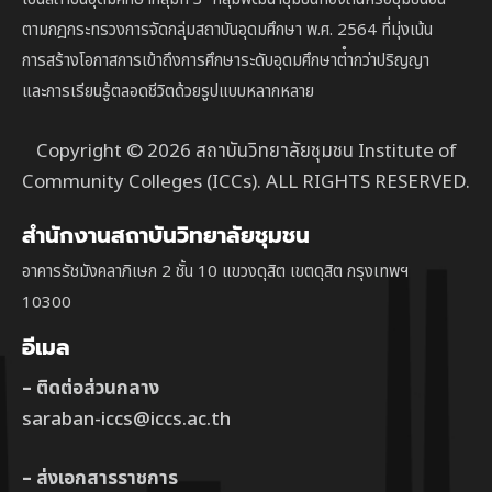
ตาม
กฎกระทรวงการจัดกลุ่มสถาบันอุดมศึกษา พ.ศ. 2564 ที่มุ่งเน้น
การสร้างโอกาสการเข้าถึงการศึกษาระดับอุดมศึกษาต่ํากว่าปริญญา
และการเรียนรู้ตลอดชีวิตด้วยรูปแบบหลากหลาย
Copyright © 2026 สถาบันวิทยาลัยชุมชน Institute of
Community Colleges (ICCs). ALL RIGHTS RESERVED.
สำนักงานสถาบันวิทยาลัยชุมชน
อาคารรัชมังคลาภิเษก 2 ชั้น 10 แขวงดุสิต เขตดุสิต กรุงเทพฯ
10300
อีเมล
– ติดต่อส่วนกลาง
saraban-iccs@iccs.ac.th
– ส่งเอกสารราชการ