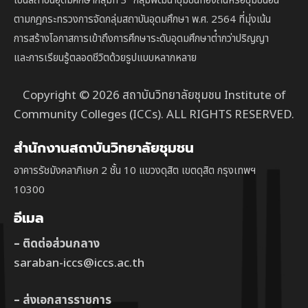
เป็นสถาบัน
อุดมศึกษากลุ่มที่ 3
“กลุ่มพัฒนาชุมชนท้องถิ่นหรือชุมชนอื่น”
ตาม
กฎกระทรวงการจัดกลุ่มสถาบันอุดมศึกษา พ.ศ. 2564 ที่มุ่งเน้น
การสร้างโอกาสการเข้าถึงการศึกษาระดับอุดมศึกษาต่ํากว่าปริญญา
และการเรียนรู้ตลอดชีวิตด้วยรูปแบบหลากหลาย
Copyright © 2026 สถาบันวิทยาลัยชุมชน Institute of
Community Colleges (ICCs). ALL RIGHTS RESERVED.
สำนักงานสถาบันวิทยาลัยชุมชน
อาคารรัชมังคลาภิเษก 2 ชั้น 10 แขวงดุสิต เขตดุสิต กรุงเทพฯ
10300
อีเมล
– ติดต่อส่วนกลาง
saraban-iccs@iccs.ac.th
– ส่งเอกสารราชการ