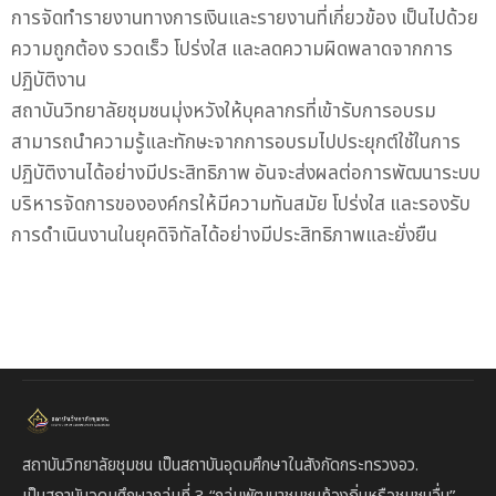
การจัดทำรายงานทางการเงินและรายงานที่เกี่ยวข้อง เป็นไปด้วย
ความถูกต้อง รวดเร็ว โปร่งใส และลดความผิดพลาดจากการ
ปฏิบัติงาน
สถาบันวิทยาลัยชุมชนมุ่งหวังให้บุคลากรที่เข้ารับการอบรม
สามารถนำความรู้และทักษะจากการอบรมไปประยุกต์ใช้ในการ
ปฏิบัติงานได้อย่างมีประสิทธิภาพ อันจะส่งผลต่อการพัฒนาระบบ
บริหารจัดการขององค์กรให้มีความทันสมัย โปร่งใส และรองรับ
การดำเนินงานในยุคดิจิทัลได้อย่างมีประสิทธิภาพและยั่งยืน
สถาบันวิทยาลัยชุมชน เป็นสถาบันอุดมศึกษาในสังกัดกระทรวงอว.