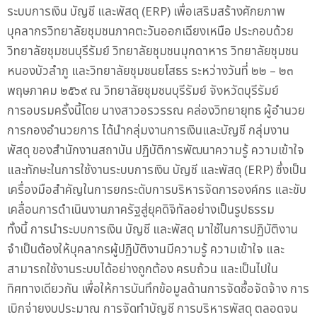
ระบบการเงิน บัญชี และพัสดุ (ERP) เพื่อเสริมสร้างศักยภาพ
บุคลากรวิทยาลัยชุมชนภาคตะวันออกเฉียงเหนือ ประกอบด้วย
วิทยาลัยชุมชนบุรีรัมย์ วิทยาลัยชุมชนมุกดาหาร วิทยาลัยชุมชน
หนองบัวลำภู และวิทยาลัยชุมชนยโสธร ระหว่างวันที่ ๒๒ – ๒๓
พฤษภาคม ๒๕๖๙ ณ วิทยาลัยชุมชนบุรีรัมย์ จังหวัดบุรีรัมย์
การอบรมครั้งนี้โดย นางสาวอรวรรณ คล่องวิทยายุทธ ผู้อำนวย
การกองอำนวยการ ได้นำกลุ่มงานการเงินและบัญชี กลุ่มงาน
พัสดุ ของสำนักงานสถาบัน ปฏิบัติการพัฒนาความรู้ ความเข้าใจ
และทักษะในการใช้งานระบบการเงิน บัญชี และพัสดุ (ERP) ซึ่งเป็น
เครื่องมือสำคัญในการยกระดับการบริหารจัดการองค์กร และขับ
เคลื่อนการดำเนินงานภาครัฐสู่ยุคดิจิทัลอย่างเป็นรูปธรรม
ทั้งนี้ การนำระบบการเงิน บัญชี และพัสดุ มาใช้ในการปฏิบัติงาน
จำเป็นต้องให้บุคลากรผู้ปฏิบัติงานมีความรู้ ความเข้าใจ และ
สามารถใช้งานระบบได้อย่างถูกต้อง ครบถ้วน และเป็นไปใน
ทิศทางเดียวกัน เพื่อให้การบันทึกข้อมูลด้านการจัดซื้อจัดจ้าง การ
เบิกจ่ายงบประมาณ การจัดทำบัญชี การบริหารพัสดุ ตลอดจน