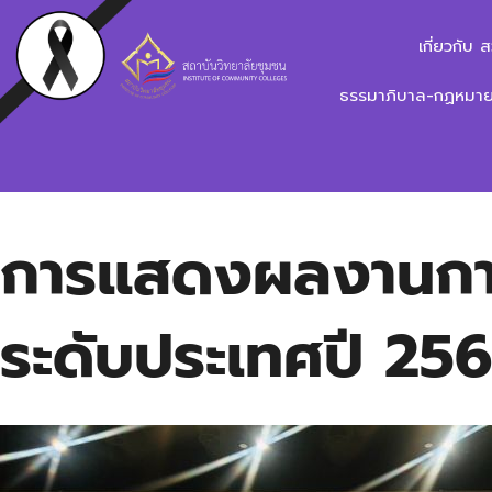
เกี่ยวกับ 
ธรรมาภิบาล-กฏหมาย-
การแสดงผลงานการพ
ระดับประเทศปี 25