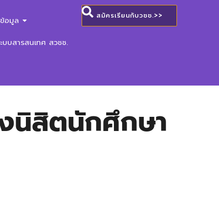
สมัครเรียนกับวชช.>>
ข้อมูล
ระบบสารสนเทศ สวชช.
นิสิตนักศึกษา