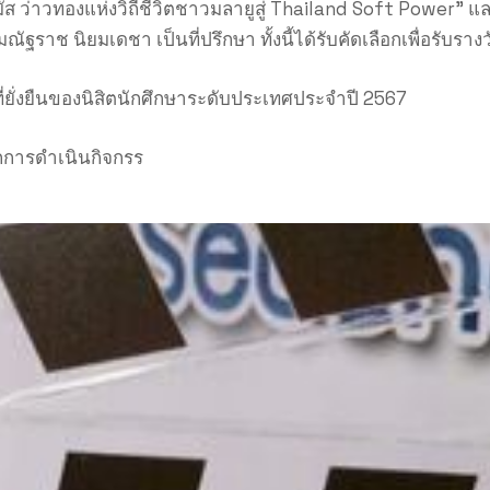
ัส ว่าวทองแห่งวิถีชีวิตชาวมลายูสู่ Thailand Soft Power”
าช นิยมเดชา เป็นที่ปรึกษา ทั้งนี้ได้รับคัดเลือกเพื่อรับรางวัล
่ยั่งยืนของนิสิตนักศึกษาระดับประเทศประจำปี 2567
กการดำเนินกิจกรร