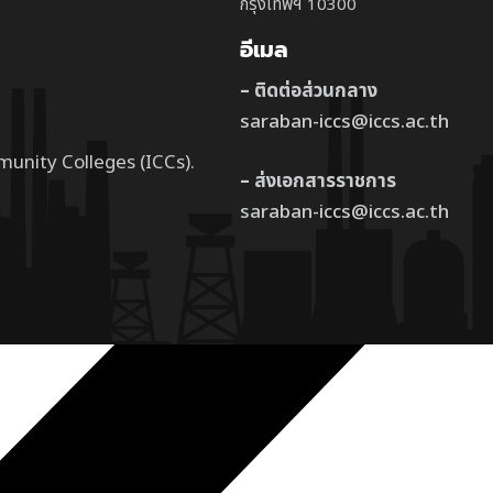
กรุงเทพฯ 10300
อีเมล
– ติดต่อส่วนกลาง
saraban-iccs@iccs.ac.th
munity Colleges (ICCs).
– ส่งเอกสารราชการ
saraban-iccs@iccs.ac.th