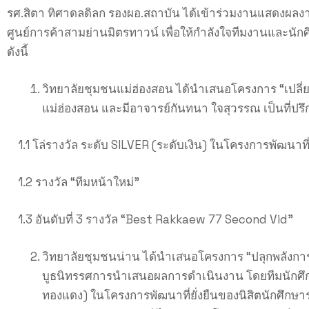
รศ.สิตา ทิศาดลดิลก รองผอ.สถาบัน ได้เข้าร่วมงานแสดงผลง
ศูนย์การค้าสามย่านมิตรทาวน์ เพื่อให้กำลังใจทีมงานและนัก
ดังนี้
วิทยาลัยชุมชนแม่ฮ่องสอน ได้นำเสนอโครงการ “เปลี่
แม่ฮ่องสอน และมีอาจารย์กันทนา ใจสุวรรณ เป็นที่ปรึกษา 
1.1 โล่รางวัล ระดับ SILVER (ระดับเงิน) ในโครงการพัฒนาที
1.2 รางวัล “ทีมหน้าใหม่”
1.3 อันดับที่ 3 รางวัล “Best Rakkaew 77 Second Vid”
วิทยาลัยชุมชนน่าน ได้นำเสนอโครงการ “ปลุกพลังการเ
บูธนิทรรศการนำเสนอผลการดำเนินงาน โดยทีมนักศึกษาจา
ทองแดง) ในโครงการพัฒนาที่ยั่งยืนของนิสิตนักศึกษ