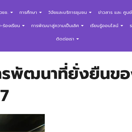
สวชช.
การศึกษา
วิจัยและบริการชุมชน
ข่าวสาร และ ศูนย์
ร้องเรียน
การพัฒนาสู่ความเป็นเลิศ
เรียนรู้ออนไลน์
ติดต่อเรา
ัฒนาที่ยั่งยืนของ
67