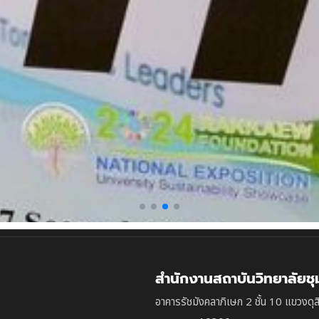
สำนักงานสถาบันวิทยาลัยช
อาคารรัชมังคลาภิเษก 2 ชั้น 10 แขวงดุส