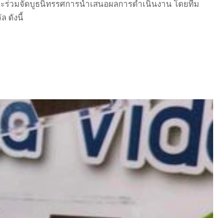
 และร่วมจัดบูธนิทรรศการนำเสนอผลการดำเนินงาน โดยทีม
 ดังนี้