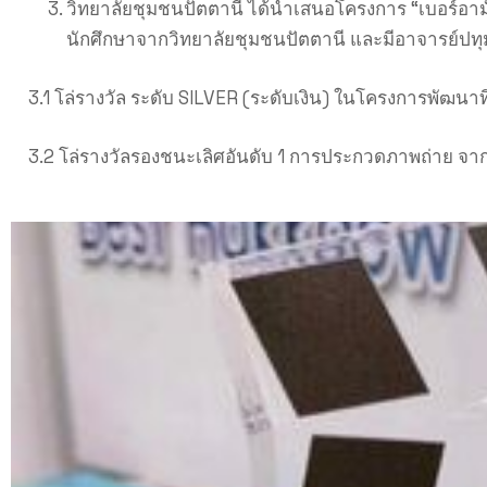
วิทยาลัยชุมชนปัตตานี ได้นำเสนอโครงการ “เบอร์อาม
นักศึกษาจากวิทยาลัยชุมชนปัตตานี และมีอาจารย์ปทุมณัฐร
3.1 โล่รางวัล ระดับ SILVER (ระดับเงิน) ในโครงการพัฒนาที
3.2 โล่รางวัลรองชนะเลิศอันดับ 1 การประกวดภาพถ่าย จา