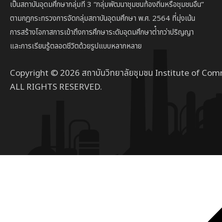
เป็นสถาบัน
อุดมศึกษากลุ่มที่ 3
“กลุ่มพัฒนาชุมชนท้องถิ่นหรือชุมชนอื่น”
ตาม
กฎกระทรวงการจัดกลุ่มสถาบันอุดมศึกษา พ.ศ. 2564 ที่มุ่งเน้น
การสร้างโอกาสการเข้าถึงการศึกษาระดับอุดมศึกษาต่ํากว่าปริญญา
และการเรียนรู้ตลอดชีวิตด้วยรูปแบบหลากหลาย
Copyright © 2026 สถาบันวิทยาลัยชุมชน Institute of Com
ALL RIGHTS RESERVED.