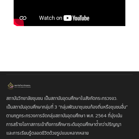
สถาบันวิทยาลัยชุมชน เป็นสถาบันอุดมศึกษาในสังกัดกระทรวงอว.
เป็นสถาบัน
อุดมศึกษากลุ่มที่ 3
“กลุ่มพัฒนาชุมชนท้องถิ่นหรือชุมชนอื่น”
ตาม
กฎกระทรวงการจัดกลุ่มสถาบันอุดมศึกษา พ.ศ. 2564 ที่มุ่งเน้น
การสร้างโอกาสการเข้าถึงการศึกษาระดับอุดมศึกษาต่ํากว่าปริญญา
และการเรียนรู้ตลอดชีวิตด้วยรูปแบบหลากหลาย