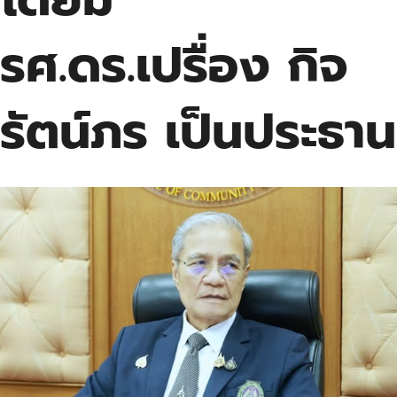
รศ.ดร.เปรื่อง กิจ
รัตน์ภร เป็นประธาน