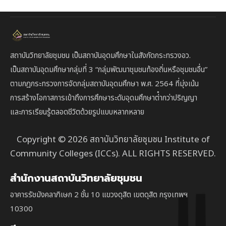
สถาบันวิทยาลัยชุมชน เป็นสถาบันอุดมศึกษาในสังกัดกระทรวงอว.
เป็นสถาบัน
อุดมศึกษากลุ่มที่ 3
“กลุ่มพัฒนาชุมชนท้องถิ่นหรือชุมชนอื่น”
ตาม
กฎกระทรวงการจัดกลุ่มสถาบันอุดมศึกษา พ.ศ. 2564 ที่มุ่งเน้น
การสร้างโอกาสการเข้าถึงการศึกษาระดับอุดมศึกษาต่ํากว่าปริญญา
และการเรียนรู้ตลอดชีวิตด้วยรูปแบบหลากหลาย
Copyright © 2026 สถาบันวิทยาลัยชุมชน Institute of
Community Colleges (ICCs). ALL RIGHTS RESERVED.
สำนักงานสถาบันวิทยาลัยชุมชน
อาคารรัชมังคลาภิเษก 2 ชั้น 10 แขวงดุสิต เขตดุสิต กรุงเทพฯ
10300