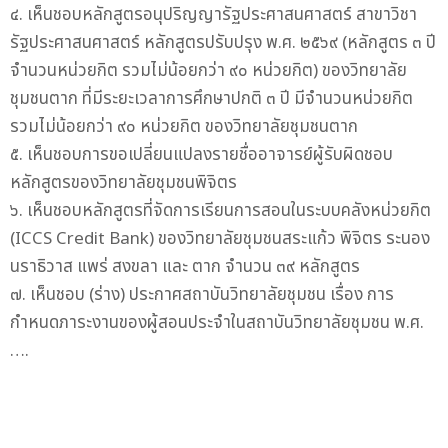
๔. เห็นชอบหลักสูตรอนุปริญญารัฐประศาสนศาสตร์ สาขาวิชา
รัฐประศาสนศาสตร์ หลักสูตรปรับปรุง พ.ศ. ๒๕๖๙ (หลักสูตร ๓ ปี
จำนวนหน่วยกิต รวมไม่น้อยกว่า ๙๐ หน่วยกิต) ของวิทยาลัย
ชุมชนตาก ที่มีระยะเวลาการศึกษาปกติ ๓ ปี มีจำนวนหน่วยกิต
รวมไม่น้อยกว่า ๙๐ หน่วยกิต ของวิทยาลัยชุมชนตาก
๕. เห็นชอบการขอเปลี่ยนแปลงรายชื่ออาจารย์ผู้รับผิดชอบ
หลักสูตรของวิทยาลัยชุมชนพิจิตร
๖. เห็นชอบหลักสูตรที่จัดการเรียนการสอนในระบบคลังหน่วยกิต
(ICCS Credit Bank) ของวิทยาลัยชุมชนสระแก้ว พิจิตร ระนอง
นราธิวาส แพร่ สงขลา และ ตาก จำนวน ๓๙ หลักสูตร
๗. เห็นชอบ (ร่าง) ประกาศสถาบันวิทยาลัยชุมชน เรื่อง การ
กำหนดภาระงานของผู้สอนประจำในสถาบันวิทยาลัยชุมชน พ.ศ.
….