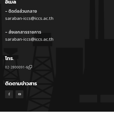
อีเมล
– ติดต่อส่วนกลาง
saraban-iccs@iccs.ac.th
– ส่งเอกสารราชการ
saraban-iccs@iccs.ac.th
โทร.
02-2800091-6
ติดตามข่าวสาร