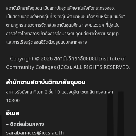
สถาบันวิทยาลัยชุมชน เป็นสถาบันอุดมศึกษาในสังกัดกระทรวงอว.
เป็นสถาบัน
อุดมศึกษากลุ่มที่ 3
“กลุ่มพัฒนาชุมชนท้องถิ่นหรือชุมชนอื่น”
ตาม
กฎกระทรวงการจัดกลุ่มสถาบันอุดมศึกษา พ.ศ. 2564 ที่มุ่งเน้น
การสร้างโอกาสการเข้าถึงการศึกษาระดับอุดมศึกษาต่ํากว่าปริญญา
และการเรียนรู้ตลอดชีวิตด้วยรูปแบบหลากหลาย
Copyright © 2026 สถาบันวิทยาลัยชุมชน Institute of
Community Colleges (ICCs). ALL RIGHTS RESERVED.
สำนักงานสถาบันวิทยาลัยชุมชน
อาคารรัชมังคลาภิเษก 2 ชั้น 10 แขวงดุสิต เขตดุสิต กรุงเทพฯ
10300
อีเมล
– ติดต่อส่วนกลาง
saraban-iccs@iccs.ac.th