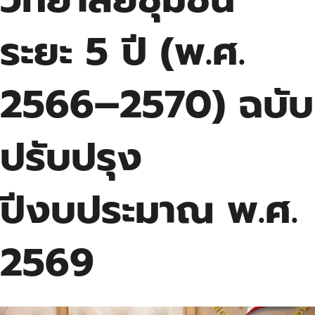
ระยะ 5 ปี (พ.ศ.
2566–2570) ฉบับ
ปรับปรุง
ปีงบประมาณ พ.ศ.
2569