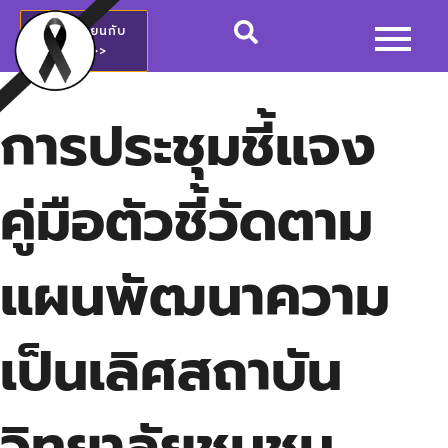
สมัครเรียนกับ
วชช.>>
การประชุมชี้แจง
คู่มือตัวชี้วัดตาม
แผนพัฒนาความ
เป็นเลิศสถาบัน
วิทยาลัยชุมชน