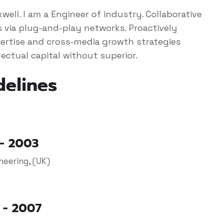
ell. I am a Engineer of industry. Collaborative
via plug-and-play networks. Proactively
ertise and cross-media growth strategies
lectual capital without superior.
delines
 - 2003
neering, (UK)
 - 2007