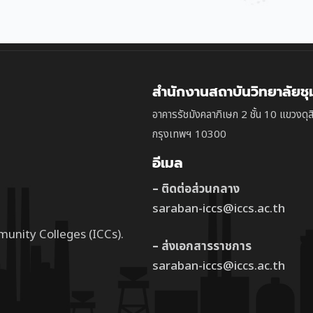
สำนักงานสถาบันวิทยาลัยช
อาคารรัชมังคลาภิเษก 2 ชั้น 10 แขวงดุส
กรุงเทพฯ 10300
อีเมล
– ติดต่อส่วนกลาง
saraban-iccs@iccs.ac.th
munity Colleges (ICCs).
– ส่งเอกสารราชการ
saraban-iccs@iccs.ac.th