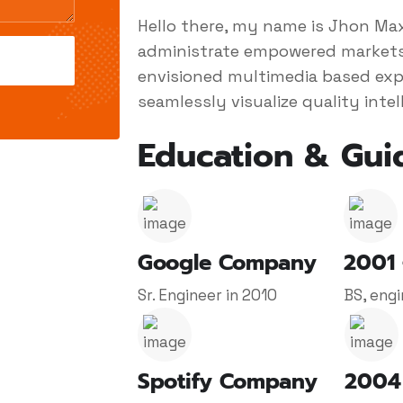
Hello there, my name is Jhon Maxw
administrate empowered markets 
envisioned multimedia based exp
seamlessly visualize quality intel
Education & Gui
Google Company
2001
Sr. Engineer in 2010
BS, engi
Spotify Company
2004