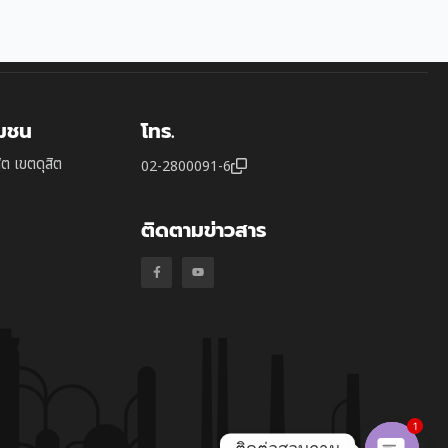
ุมชน
โทร.
ิต เขตดุสิต
02-2800091-6
ติดตามข่าวสาร
1