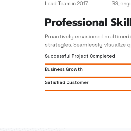
Lead Team in 2017
BS, eng
Professional Skil
Proactively envisioned multimed
strategies. Seamlessly visualize qu
Successful Project Completed
Business Growth
Satisfied Customer