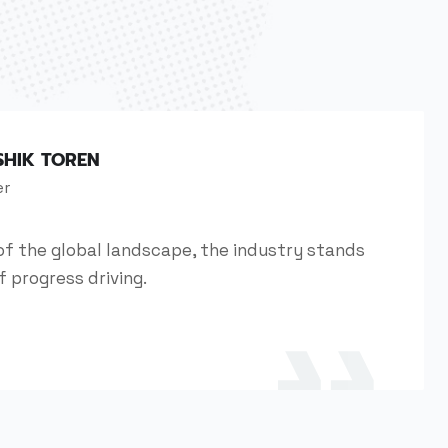
SHIK TOREN
er
of the global landscape, the industry stands
f progress driving.