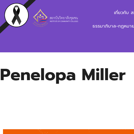
เกี่ยวกับ 
ธรรมาภิบาล-กฏหมาย-
Penelopa Miller