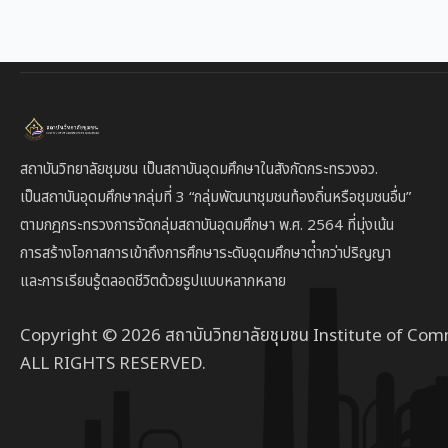
สถาบันวิทยาลัยชุมชน เป็นสถาบันอุดมศึกษาในสังกัดกระทรวงอว.
เป็นสถาบัน
อุดมศึกษากลุ่มที่ 3
“กลุ่มพัฒนาชุมชนท้องถิ่นหรือชุมชนอื่น”
ตาม
กฎกระทรวงการจัดกลุ่มสถาบันอุดมศึกษา พ.ศ. 2564 ที่มุ่งเน้น
การสร้างโอกาสการเข้าถึงการศึกษาระดับอุดมศึกษาต่ํากว่าปริญญา
และการเรียนรู้ตลอดชีวิตด้วยรูปแบบหลากหลาย
Copyright © 2026 สถาบันวิทยาลัยชุมชน Institute of Com
ALL RIGHTS RESERVED.