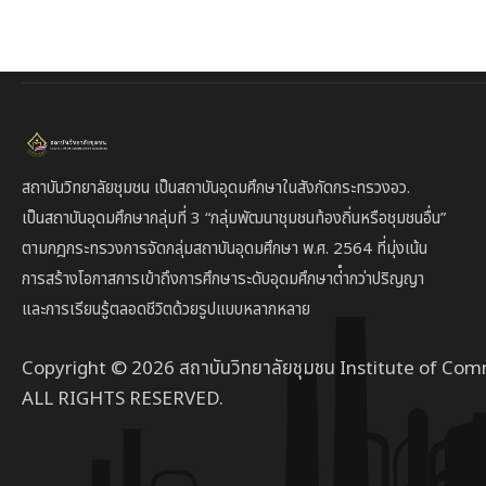
สถาบันวิทยาลัยชุมชน เป็นสถาบันอุดมศึกษาในสังกัดกระทรวงอว.
เป็นสถาบัน
อุดมศึกษากลุ่มที่ 3
“กลุ่มพัฒนาชุมชนท้องถิ่นหรือชุมชนอื่น”
ตาม
กฎกระทรวงการจัดกลุ่มสถาบันอุดมศึกษา พ.ศ. 2564 ที่มุ่งเน้น
การสร้างโอกาสการเข้าถึงการศึกษาระดับอุดมศึกษาต่ํากว่าปริญญา
และการเรียนรู้ตลอดชีวิตด้วยรูปแบบหลากหลาย
Copyright © 2026 สถาบันวิทยาลัยชุมชน Institute of Com
ALL RIGHTS RESERVED.