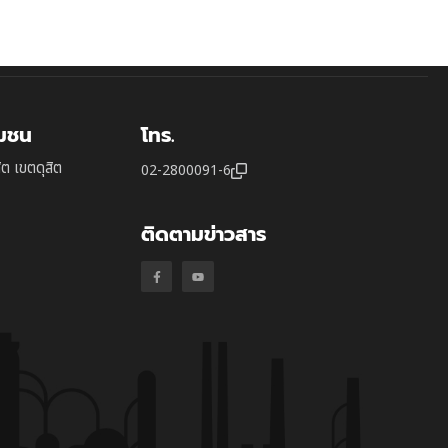
ุมชน
โทร.
ิต เขตดุสิต
02-2800091-6
ติดตามข่าวสาร