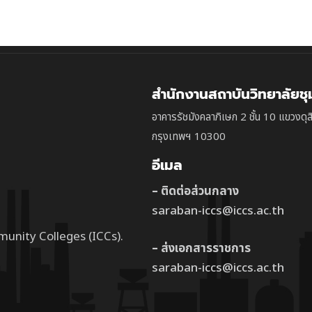
สำนักงานสถาบันวิทยาลัยช
อาคารรัชมังคลาภิเษก 2 ชั้น 10 แขวงดุส
กรุงเทพฯ 10300
อีเมล
– ติดต่อส่วนกลาง
saraban-iccs@iccs.ac.th
munity Colleges (ICCs).
– ส่งเอกสารราชการ
saraban-iccs@iccs.ac.th