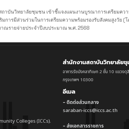
ันวิทยาลัยชุมชน เข้าชี้แจงแผนงานบูรณาการเตรียมความพร้
่งเสริมการมีส่วนร่วมในการเตรียมความพร้อมรองรับสังคมสูงว
มาณรายจ่ายประจำปีงบประมาณ พ.ศ. 2568
สำนักงานสถาบันวิทยาลัยช
อาคารรัชมังคลาภิเษก 2 ชั้น 10 แขวงดุส
กรุงเทพฯ 10300
อีเมล
– ติดต่อส่วนกลาง
saraban-iccs@iccs.ac.th
munity Colleges (ICCs).
– ส่งเอกสารราชการ