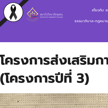
เกี่ยวกับ 
ธรรมาภิบาล-กฏหมาย-
โครงการส่งเสริมกา
(โครงการปีที่ 3)