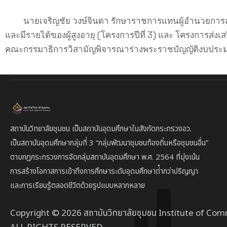
นายเจริญชัย วงษ์จินดา รักษาราชการแทนผู้อำนวยการสถาบ
และมีรายได้ของผู้สูงอายุ (โครงการปีที่ 3) และ โครงการส
คณะกรรมาธิการวิสามัญพิจารณาร่างพระราชบัญญัติงบประ
สถาบันวิทยาลัยชุมชน เป็นสถาบันอุดมศึกษาในสังกัดกระทรวงอว.
เป็นสถาบัน
อุดมศึกษากลุ่มที่ 3
“กลุ่มพัฒนาชุมชนท้องถิ่นหรือชุมชนอื่น”
ตาม
กฎกระทรวงการจัดกลุ่มสถาบันอุดมศึกษา พ.ศ. 2564 ที่มุ่งเน้น
การสร้างโอกาสการเข้าถึงการศึกษาระดับอุดมศึกษาต่ํากว่าปริญญา
และการเรียนรู้ตลอดชีวิตด้วยรูปแบบหลากหลาย
Copyright © 2026 สถาบันวิทยาลัยชุมชน Institute of Com