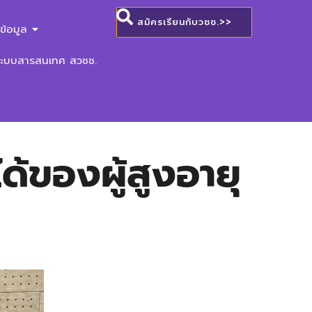
สมัครเรียนกับวชช.>>
ข้อมูล
ระบบสารสนเทศ สวชช.
้ของผู้สูงอายุ