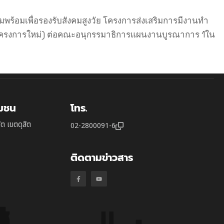
อมเพื่อรองรับสังคมสูงวัย โครงการส่งเสริมการมีงานทำ
ัย (โครงการใหม่) ต่อคณะอนุกรรมาธิการแผนงานบูรณาการ 1ใน
ุมชน
โทร.
ิต เขตดุสิต
02-2800091-6
ติดตามข่าวสาร