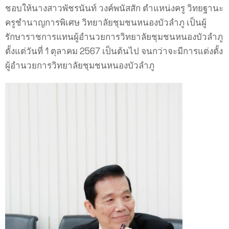
ชอบให้นางสาวพัชรนันท์ วงค์พนัสสัก ตำแหน่งครู วิทยฐานะ
ครูชำนาญการพิเศษ วิทยาลัยชุมชนหนองบัวลำภู เป็นผู้
รักษาราชการแทนผู้อำนวยการวิทยาลัยชุมชนหนองบัวลำภู
ตั้งแต่วันที่ 1 ตุลาคม 2567 เป็นต้นไป จนกว่าจะมีการแต่งตั้ง
ผู้อำนวยการวิทยาลัยชุมชนหนองบัวลำภู