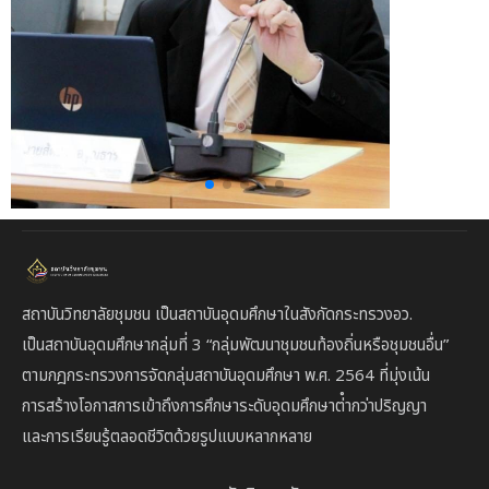
สถาบันวิทยาลัยชุมชน เป็นสถาบันอุดมศึกษาในสังกัดกระทรวงอว.
เป็นสถาบัน
อุดมศึกษากลุ่มที่ 3
“กลุ่มพัฒนาชุมชนท้องถิ่นหรือชุมชนอื่น”
ตาม
กฎกระทรวงการจัดกลุ่มสถาบันอุดมศึกษา พ.ศ. 2564 ที่มุ่งเน้น
การสร้างโอกาสการเข้าถึงการศึกษาระดับอุดมศึกษาต่ํากว่าปริญญา
และการเรียนรู้ตลอดชีวิตด้วยรูปแบบหลากหลาย