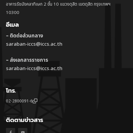
อาคารรัชมังคลาภิเษก 2 ชั้น 10 แขวงดุสิต เขตดุสิต กรุงเทพฯ
10300
อีเมล
– ติดต่อส่วนกลาง
saraban-iccs@iccs.ac.th
– ส่งเอกสารราชการ
saraban-iccs@iccs.ac.th
โทร.
02-2800091-6
ติดตามข่าวสาร