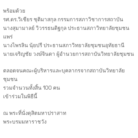
พร้อมด้วย
รศ.ดร.วิเชียร ชุติมาสกุล กรรมการสภาวิชาการสถาบัน
นางสุมามาลย์ วิวรรธนดิฐกุล ประธานสภาวิทยาลัยชุมชน
แพร่
นางไพรลิน นุ้ยปรี ประธานสภาวิทยาลัยชุมชนอุทัยธานี
นายเจริญชัย วงษ์จินดา ผู้อำนวยการสถาบันวิทยาลัยชุมชน
ตลอดจนคณะผู้บริหารและบุคลากรจากสถาบันวิทยาลัย
ชุมชน
รวมจำนวนทั้งสิ้น 100 คน
เข้าร่วมในพิธีนี้
ณ พระที่นั่งดุสิตมหาปราสาท
พระบรมมหาราชวัง