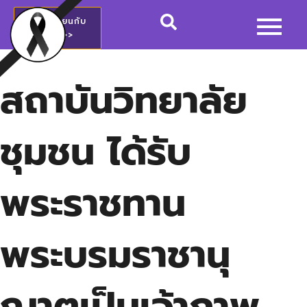
สมัครเรียนกับ
วชช.>>
สถาบันวิทยาลัย
ชุมชน ได้รับ
พระราชทาน
พระบรมราชานุ
ญาตเป็นเจ้าภาพ