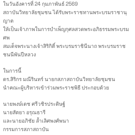
ในวันอังคารที่ 24 กุมภาพันธ์ 2569
สถาบันวิทยาลัยชุมชน ได้รับพระราชทานพระบรมราชานุ
ญาต
ให้เป็นเจ้าภาพในการบำเพ็ญกุศลสวดพระอภิธรรมพระบรม
ศพ
สมเด็จพระนางเจ้าสิริกิติ์ พระบรมราชินีนาถ พระบรมราช
ชนนีพันปีหลวง
ในการนี้
ดร.สิริกร มณีรินทร์ นายกสภาสถาบันวิทยาลัยชุมชน
นำคณะผู้บริหารเข้าร่วมพระราชพิธี ประกอบด้วย
นายพงษ์เดช ศรีวชิรประดิษฐ์
นายสัตยา อรุณธารี
และนายอภิชัย ล้ำเลิศพงศ์พนา
กรรมการสภาสถาบัน